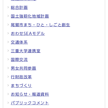
総合計画
国土強靭化地域計画
尾鷲市まち・ひと・しごと創生
おわせSEAモデル
交通体系
三重大学連携室
国際交流
男女共同参画
行財政改革
まちづくり
お知らせ・報道資料
パブリックコメント