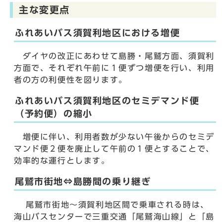
主な変更点
ふれあいバス須賀利地区における増便
ダイヤの改正にあわせて島勝・尾鷲方面、須賀利
方面で、それぞれ午前に１便ずつ増便を行い、利用
者の方の利便性を図ります。
ふれあいバス須賀利地区のセミデマンド便
（予約便）の縮小
増便に伴い、利用者数が少ない午後からのセミデ
マンド便２便を廃止して午前の１便とすることで、
効率的な運行とします。
尾鷲市街地⇔島勝間の乗り継ぎ
尾鷲市街地～須賀利地区間で乗車される時は、
海山バスセンターで三重交通「尾鷲海山線」と「島