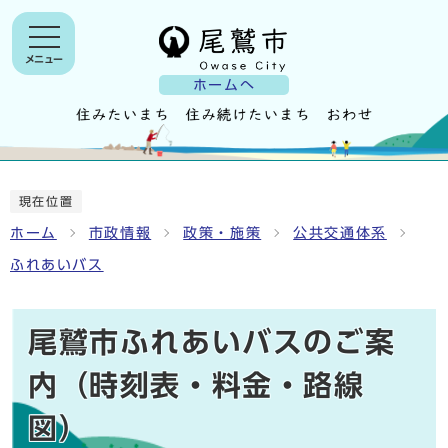
メニュー
ホームへ
現在位置
ホーム
市政情報
政策・施策
公共交通体系
ふれあいバス
尾鷲市ふれあいバスのご案
内（時刻表・料金・路線
図）