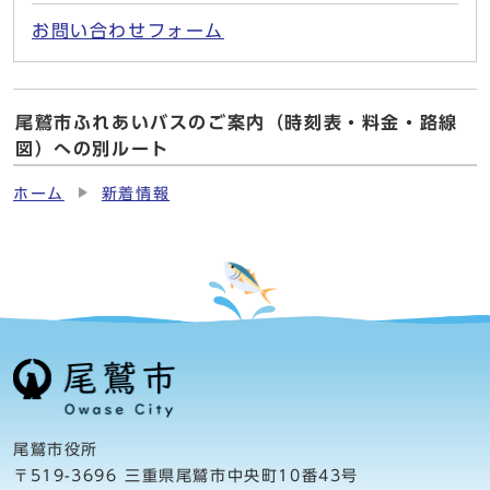
お問い合わせフォーム
尾鷲市ふれあいバスのご案内（時刻表・料金・路線
図）への別ルート
ホーム
新着情報
尾鷲市役所
〒519-3696 三重県尾鷲市中央町10番43号