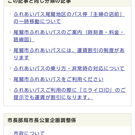
この記事と同じ分類の記事
ふれあいバス尾鷲地区のバス停「主婦の店前」
の一時移動について
尾鷲市ふれあいバスのご案内（時刻表・料金・
路線図）
尾鷲市ふれあいバスには、運賃割引の制度があ
ります
ふれあいバスの乗り方・非常時の対応について
尾鷲市ふれあいバスをご利用ください
ふれあいバスご利用の際に「ミライロID」のご
提示でも運賃が割引になります。
市長部局市長公室企画調整係
市政について