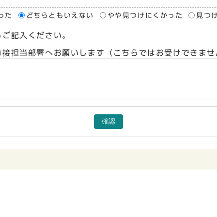
った
どちらともいえない
やや見つけにくかった
見つ
らご記入ください。
直接担当部署へお願いします（こちらではお受けできませ
確認