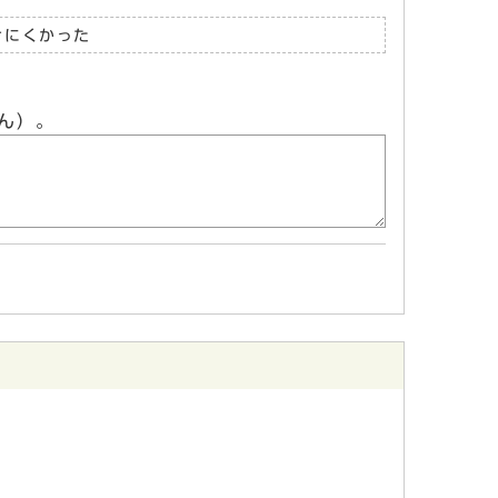
けにくかった
ん）。