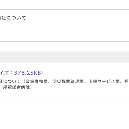
検証について
サイズ：375.25KB)
証について（政策調整課、防災機器管理課、市民サービス課、福
、尾鷲総合病院）