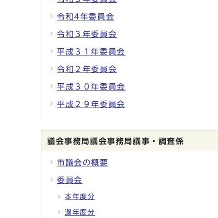
令和4年委員会
令和３年委員会
平成３１年委員会
令和２年委員会
平成３０年委員会
平成２９年委員会
議会事務局議会事務局議事・調査係
市議会の概要
委員会
本年度分
過年度分