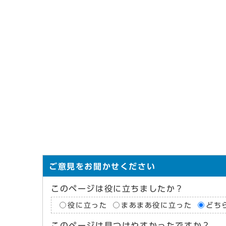
ご意見をお聞かせください
このページは役に立ちましたか？
役に立った
まあまあ役に立った
どち
このページは見つけやすかったですか？