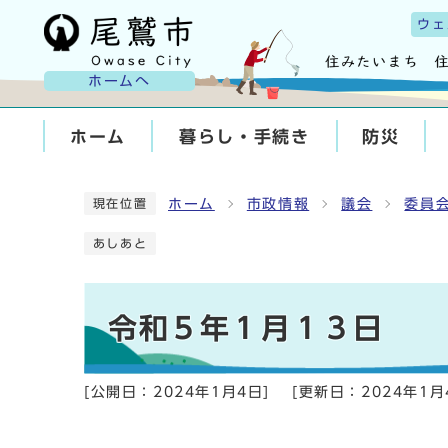
ウェ
ホームへ
ホーム
暮らし・手続き
防災
ホーム
市政情報
議会
委員
現在位置
あしあと
令和５年１月１３日
[公開日：
2024年1月4日
]
[更新日：
2024年1月