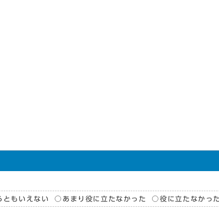
らともいえない
あまり役に立たなかった
役に立たなかっ