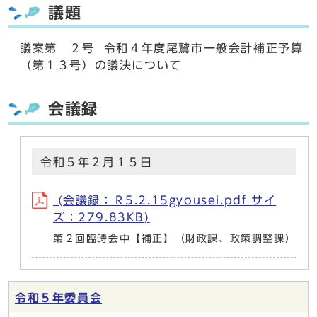
議題
議案第 ２号 令和４年度尾鷲市一般会計補正予算
（第１３号）の議決について
会議録
令和５年２月１５日
(会議録：Ｒ5.2.15gyousei.pdf サイ
ズ：279.83KB)
第２回臨時会中【補正】（財政課、政策調整課）
令和５年委員会