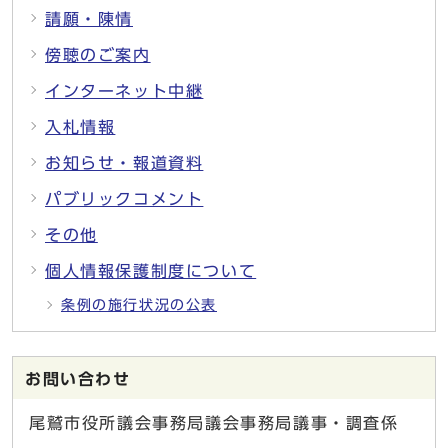
請願・陳情
傍聴のご案内
インターネット中継
入札情報
お知らせ・報道資料
パブリックコメント
その他
個人情報保護制度について
条例の施行状況の公表
お問い合わせ
尾鷲市役所議会事務局議会事務局議事・調査係