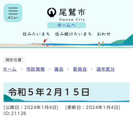
メニュー
ホームへ
現在位置
ホーム
市政情報
議会
委員会
過年度分
令和５年２月１５日
[公開日：
2024年1月4日
]
[更新日：
2024年1月4日
]
ID:21126