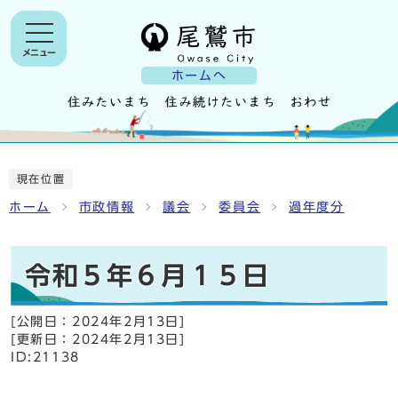
メニュー
ホームへ
現在位置
ホーム
市政情報
議会
委員会
過年度分
令和５年６月１５日
[公開日：
2024年2月13日
]
[更新日：
2024年2月13日
]
ID:21138