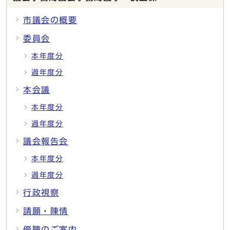
市議会の概要
委員会
本年度分
過年度分
本会議
本年度分
過年度分
議会報告会
本年度分
過年度分
行政視察
請願・陳情
傍聴のご案内