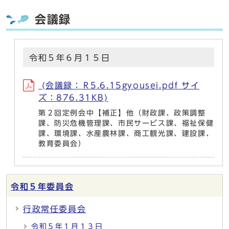
会議録
令和５年６月１５日
(会議録：Ｒ5.6.15gyousei.pdf サイ
ズ：876.31KB)
第２回定例会中【補正】他（財政課、政策調整
課、防災危機管理課、市民サービス課、福祉保健
課、環境課、水産農林課、商工観光課、建設課、
教育委員会）
令和５年委員会
行政常任委員会
令和５年１月１３日