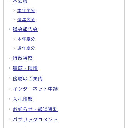
本会議
本年度分
過年度分
議会報告会
本年度分
過年度分
行政視察
請願・陳情
傍聴のご案内
インターネット中継
入札情報
お知らせ・報道資料
パブリックコメント