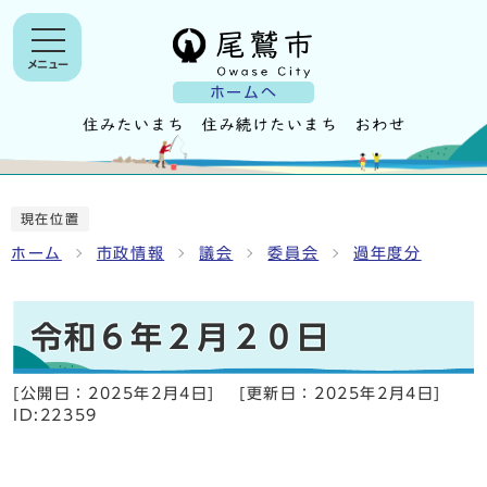
メニュー
ホームへ
現在位置
ホーム
市政情報
議会
委員会
過年度分
令和６年２月２０日
[公開日：
2025年2月4日
]
[更新日：
2025年2月4日
]
ID:22359