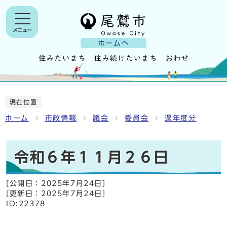
メニュー
ホームへ
現在位置
ホーム
市政情報
議会
委員会
過年度分
令和６年１１月２６日
[公開日：
2025年7月24日
]
[更新日：
2025年7月24日
]
ID:22378