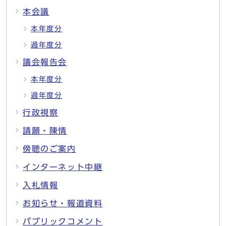
本会議
本年度分
過年度分
議会報告会
本年度分
過年度分
行政視察
請願・陳情
傍聴のご案内
インターネット中継
入札情報
お知らせ・報道資料
パブリックコメント