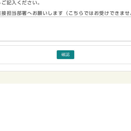
らご記入ください。
直接担当部署へお願いします（こちらではお受けできませ
確認