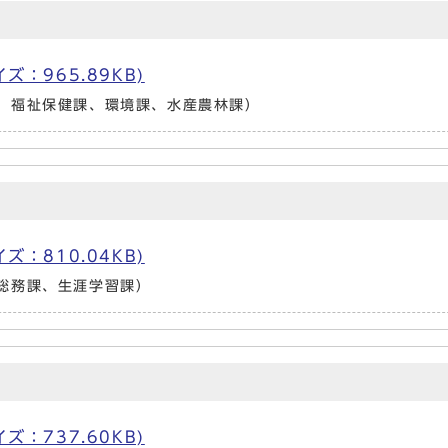
サイズ：965.89KB)
、福祉保健課、環境課、水産農林課）
サイズ：810.04KB)
総務課、生涯学習課）
サイズ：737.60KB)