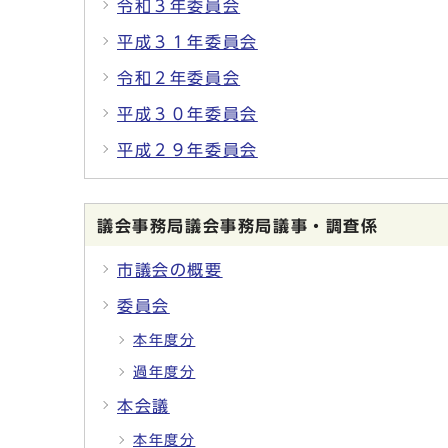
令和３年委員会
平成３１年委員会
令和２年委員会
平成３０年委員会
平成２９年委員会
議会事務局議会事務局議事・調査係
市議会の概要
委員会
本年度分
過年度分
本会議
本年度分