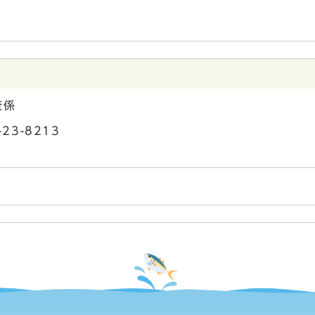
査係
23-8213