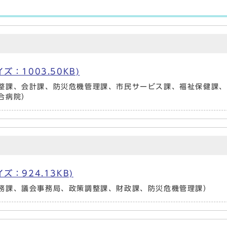
サイズ：1003.50KB)
整課、会計課、防災危機管理課、市民サービス課、福祉保健課、
合病院）
サイズ：924.13KB)
務課、議会事務局、政策調整課、財政課、防災危機管理課）