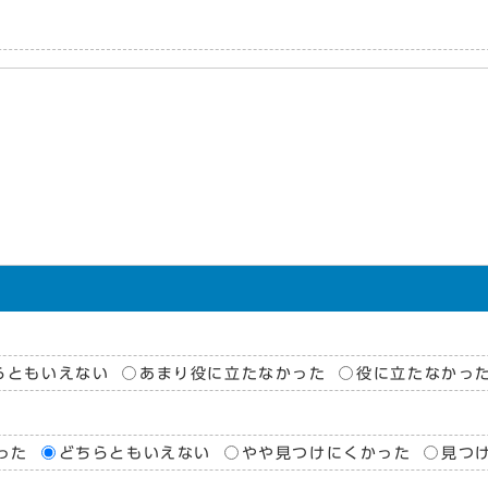
らともいえない
あまり役に立たなかった
役に立たなかっ
った
どちらともいえない
やや見つけにくかった
見つ