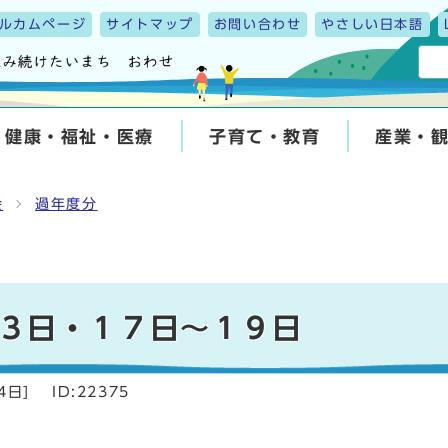
ルカムページ
サイトマップ
お問い合わせ
やさしい日本語
健康・福祉・医療
子育て・教育
産業・
会
過年度分
３日・１７日～１９日
4日
]
ID:22375