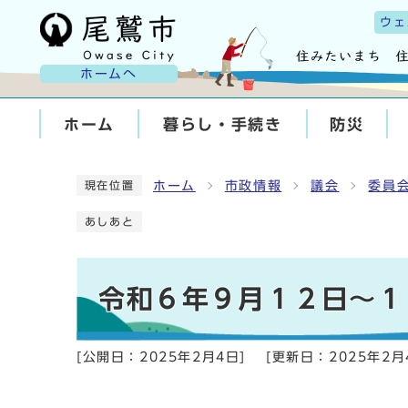
ウェ
ホームへ
ホーム
暮らし・手続き
防災
ホーム
市政情報
議会
委員
現在位置
あしあと
令和６年９月１２日～１
[公開日：
2025年2月4日
]
[更新日：
2025年2月