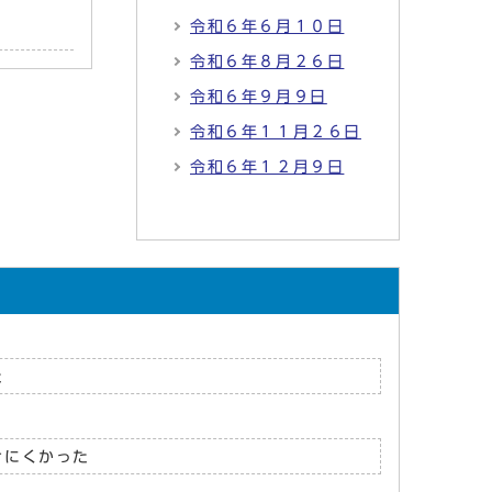
令和６年６月１０日
令和６年８月２６日
令和６年９月９日
令和６年１１月２６日
令和６年１２月９日
た
けにくかった