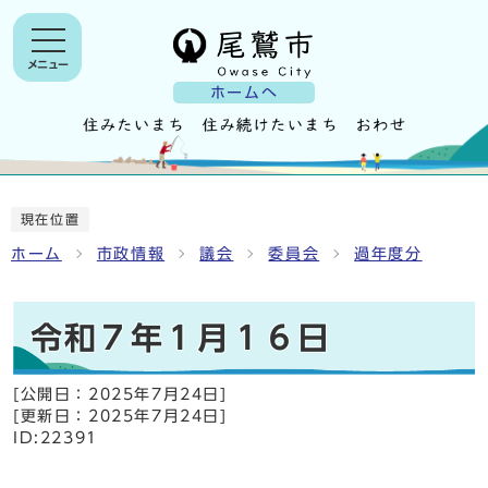
メニュー
ホームへ
現在位置
ホーム
市政情報
議会
委員会
過年度分
令和７年１月１６日
[公開日：
2025年7月24日
]
[更新日：
2025年7月24日
]
ID:22391