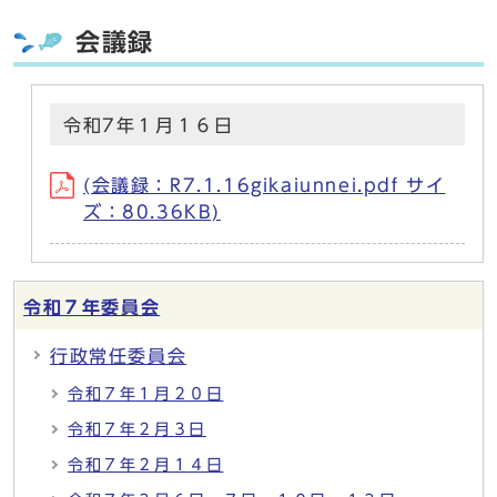
会議録
令和7年１月１６日
(会議録：R7.1.16gikaiunnei.pdf サイ
ズ：80.36KB)
令和７年委員会
行政常任委員会
令和７年１月２０日
令和７年２月３日
令和７年２月１４日