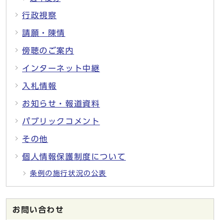
行政視察
請願・陳情
傍聴のご案内
インターネット中継
入札情報
お知らせ・報道資料
パブリックコメント
その他
個人情報保護制度について
条例の施行状況の公表
お問い合わせ