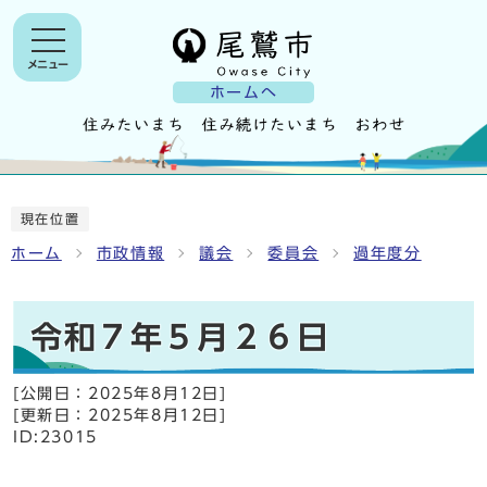
メニュー
ホームへ
現在位置
ホーム
市政情報
議会
委員会
過年度分
令和７年５月２６日
[公開日：
2025年8月12日
]
[更新日：
2025年8月12日
]
ID:23015