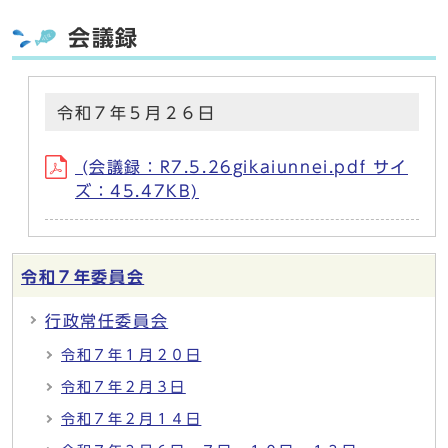
会議録
令和７年５月２６日
(会議録：R7.5.26gikaiunnei.pdf サイ
ズ：45.47KB)
令和７年委員会
行政常任委員会
令和７年１月２０日
令和７年２月３日
令和７年２月１４日