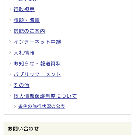
行政視察
請願・陳情
傍聴のご案内
インターネット中継
入札情報
お知らせ・報道資料
パブリックコメント
その他
個人情報保護制度について
条例の施行状況の公表
お問い合わせ