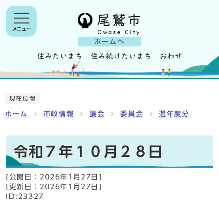
メニュー
ホームへ
現在位置
ホーム
市政情報
議会
委員会
過年度分
令和７年１０月２８日
[公開日：
2026年1月27日
]
[更新日：
2026年1月27日
]
ID:23327