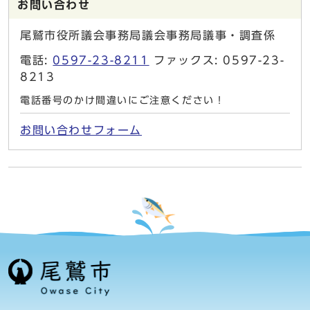
お問い合わせ
尾鷲市役所議会事務局議会事務局議事・調査係
電話:
0597-23-8211
ファックス: 0597-23-
8213
電話番号のかけ間違いにご注意ください！
お問い合わせフォーム