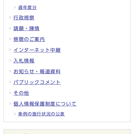
過年度分
行政視察
請願・陳情
傍聴のご案内
インターネット中継
入札情報
お知らせ・報道資料
パブリックコメント
その他
個人情報保護制度について
条例の施行状況の公表