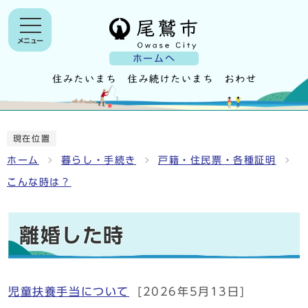
メニュー
ホームへ
現在位置
ホーム
暮らし・手続き
戸籍・住民票・各種証明
こんな時は？
離婚した時
児童扶養手当について
[2026年5月13日]