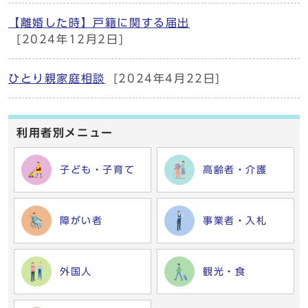
【離婚した時】戸籍に関する届出
[2024年12月2日]
ひとり親家庭相談
[2024年4月22日]
利用者別メニュー
子ども・子育て
高齢者・介護
障がい者
事業者・入札
外国人
観光・食