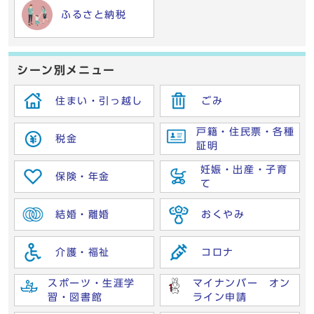
ふるさと納税
シーン別メニュー
住まい・引っ越し
ごみ
戸籍・住民票・各種
税金
証明
妊娠・出産・子育
保険・年金
て
結婚・離婚
おくやみ
介護・福祉
コロナ
スポーツ・生涯学
マイナンバー オン
習・図書館
ライン申請