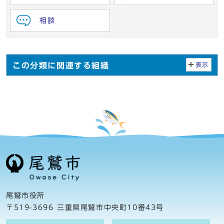
相談
この分類に関連する組織
表示
尾鷲市役所
〒519-3696 三重県尾鷲市中央町10番43号