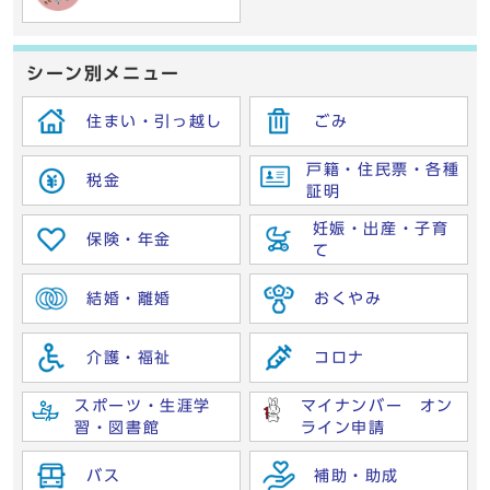
シーン別メニュー
住まい・引っ越し
ごみ
戸籍・住民票・各種
税金
証明
妊娠・出産・子育
保険・年金
て
結婚・離婚
おくやみ
介護・福祉
コロナ
スポーツ・生涯学
マイナンバー オン
習・図書館
ライン申請
バス
補助・助成