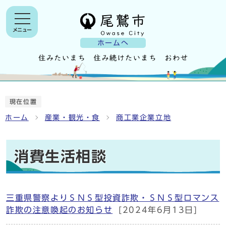
メニュー
ホームへ
現在位置
ホーム
産業・観光・食
商工業企業立地
消費生活相談
三重県警察よりＳＮＳ型投資詐欺・ＳＮＳ型ロマンス
詐欺の注意喚起のお知らせ
[2024年6月13日]