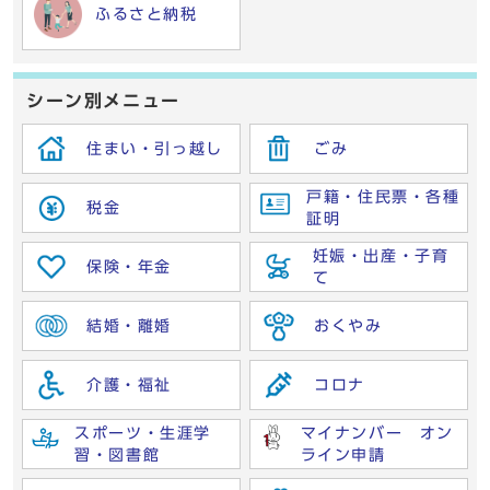
ふるさと納税
シーン別メニュー
住まい・引っ越し
ごみ
戸籍・住民票・各種
税金
証明
妊娠・出産・子育
保険・年金
て
結婚・離婚
おくやみ
介護・福祉
コロナ
スポーツ・生涯学
マイナンバー オン
習・図書館
ライン申請