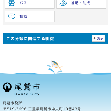
バス
補助・助成
相談
この分類に関連する組織
表示
尾鷲市役所
〒519-3696 三重県尾鷲市中央町10番43号