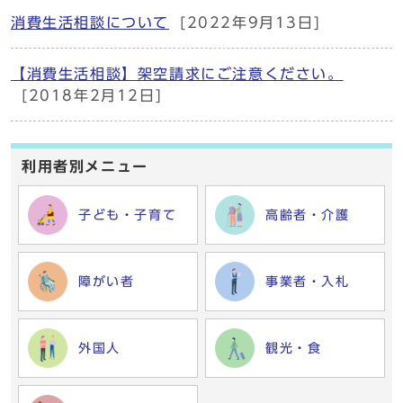
消費生活相談について
[2022年9月13日]
【消費生活相談】架空請求にご注意ください。
[2018年2月12日]
利用者別メニュー
子ども・子育て
高齢者・介護
障がい者
事業者・入札
外国人
観光・食