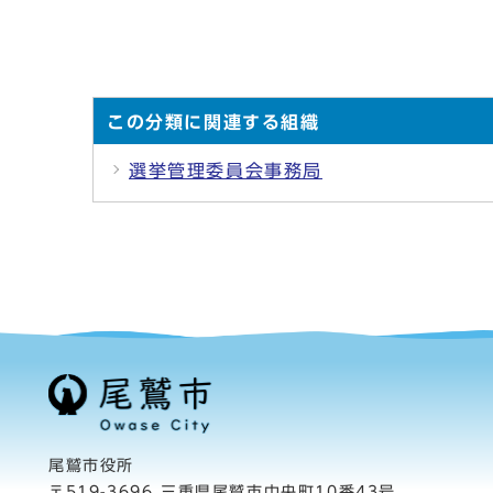
この分類に関連する組織
選挙管理委員会事務局
尾鷲市役所
〒519-3696 三重県尾鷲市中央町10番43号