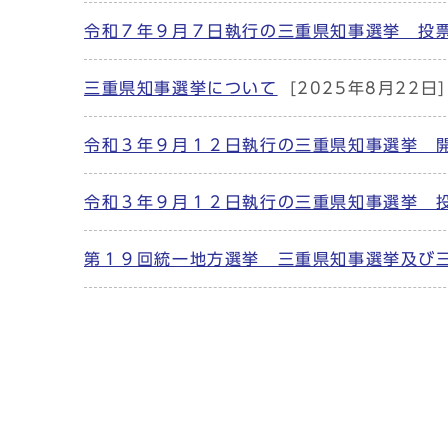
令和７年９月７日執行の三重県知事選挙 投
三重県知事選挙について
[2025年8月22日]
令和３年９月１２日執行の三重県知事選挙 
令和３年９月１２日執行の三重県知事選挙 
第１９回統一地方選挙 三重県知事選挙及び