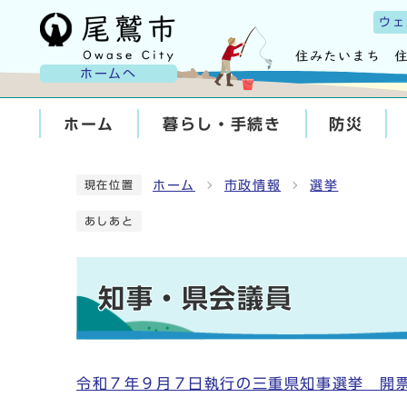
ウェ
ホームへ
ホーム
暮らし・手続き
防災
ホーム
市政情報
選挙
現在位置
あしあと
知事・県会議員
令和７年９月７日執行の三重県知事選挙 開