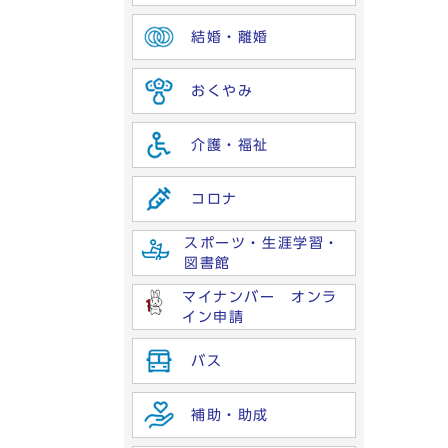
結婚・離婚
おくやみ
介護・福祉
コロナ
スポーツ・生涯学習・
図書館
マイナンバー オンラ
イン申請
バス
補助・助成