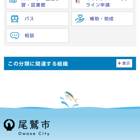
習・図書館
ライン申請
バス
補助・助成
相談
この分類に関連する組織
表示