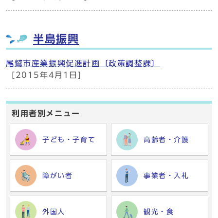
半島振興
尾鷲市産業振興促進計画〔政策調整課〕
[2015年4月1日]
利用者別メニュー
子ども・子育て
高齢者・介護
障がい者
事業者・入札
外国人
観光・食