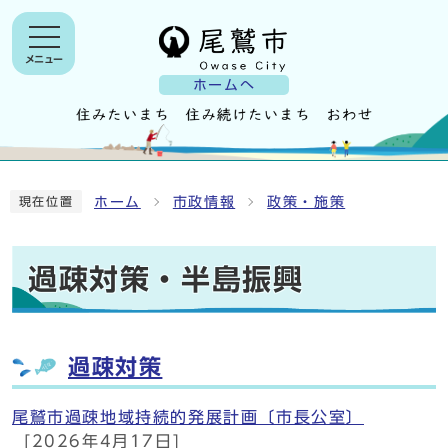
メニュー
ホームへ
ホーム
市政情報
政策・施策
現在位置
過疎対策・半島振興
過疎対策
尾鷲市過疎地域持続的発展計画〔市長公室〕
[2026年4月17日]