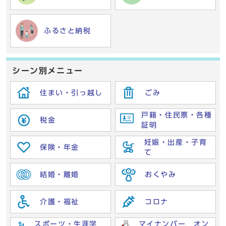
ふるさと納税
シーン別メニュー
住まい・引っ越し
ごみ
戸籍・住民票・各種
税金
証明
妊娠・出産・子育
保険・年金
て
結婚・離婚
おくやみ
介護・福祉
コロナ
スポーツ・生涯学
マイナンバー オン