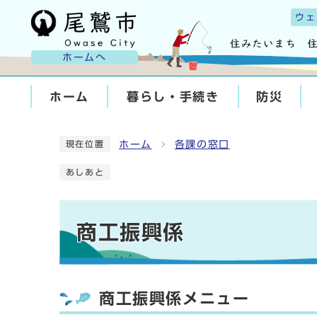
ウェ
ホームへ
ホーム
暮らし・手続き
防災
ホーム
各課の窓口
現在位置
あしあと
商工振興係
商工振興係メニュー