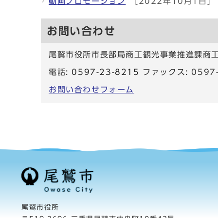
動画プロモーション
[2022年10月1日]
お問い合わせ
尾鷲市役所市長部局商工観光事業推進課商
電話:
0597-23-8215
ファックス: 0597-
お問い合わせフォーム
尾鷲市役所