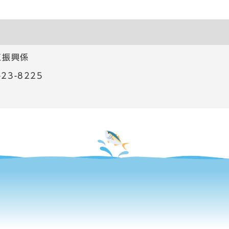
工振興係
23-8225