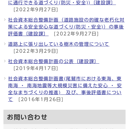
に通行できる道づくり(防災・安全))〔建設課〕
[2022年9月27日]
社会資本総合整備計画（道路施設の的確な老朽化対
策による安全安心な道づくり(防災・安全)）の事後
評価書〔建設課〕
[2022年9月27日]
道路上に張り出している樹木の管理について
[2022年3月29日]
社会資本総合整備計画の公表〔建設課〕
[2019年4月17日]
社会資本総合整備計画書(尾鷲市における東海、東
南海 ・ 南海地震等大規模災害に備えた安心 ・ 安
全なまちづくりの推進) 及び、事後評価書につい
て
[2016年1月26日]
お問い合わせ