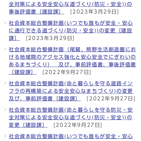
全対策による安全安心な道づくり(防災・安全))の
事後評価書〔建設課〕
[2023年3月29日]
社会資本総合整備計画(いつでも誰もが安全・安心
に通行できる道づくり(防災・安全))の変更〔建設
課〕
[2023年3月29日]
社会資本総合整備計画（尾鷲、熊野生活創造圏にお
ける地域間のアクセス強化と安心安全でにぎわいの
あるまちづくり） 及び、事前評価書、事後評価書
〔建設課〕
[2022年9月27日]
社会資本総合整備計画(命と暮らしを守る道路イン
フラの再構築による安全安心なまちづくり)の変更
及び、事前評価書〔建設課〕
[2022年9月27日]
社会資本総合整備計画(命と暮らしを守る防災・安
全対策による安全安心な道づくり(防災・安全))の
変更〔建設課〕
[2022年9月27日]
社会資本総合整備計画(いつでも誰もが安全・安心