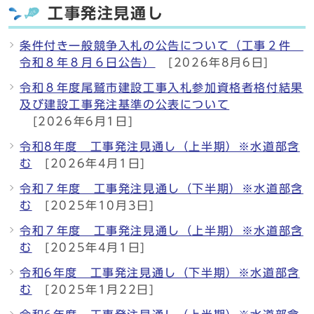
工事発注見通し
条件付き一般競争入札の公告について（工事２件
令和８年８月６日公告）
[2026年8月6日]
令和８年度尾鷲市建設工事入札参加資格者格付結果
及び建設工事発注基準の公表について
[2026年6月1日]
令和8年度 工事発注見通し（上半期）※水道部含
む
[2026年4月1日]
令和７年度 工事発注見通し（下半期）※水道部含
む
[2025年10月3日]
令和７年度 工事発注見通し（上半期）※水道部含
む
[2025年4月1日]
令和6年度 工事発注見通し（下半期）※水道部含
む
[2025年1月22日]