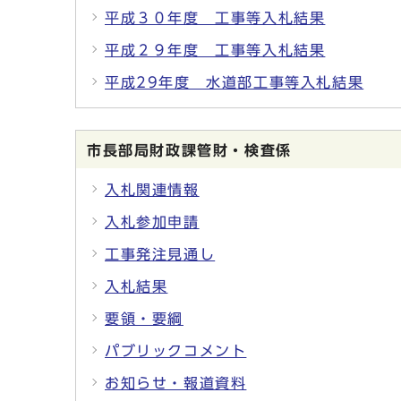
平成３０年度 工事等入札結果
平成２９年度 工事等入札結果
平成29年度 水道部工事等入札結果
市長部局財政課管財・検査係
入札関連情報
入札参加申請
工事発注見通し
入札結果
要領・要綱
パブリックコメント
お知らせ・報道資料