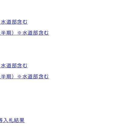
※水道部含む
上半期）※水道部含む
※水道部含む
上半期）※水道部含む
等入札結果