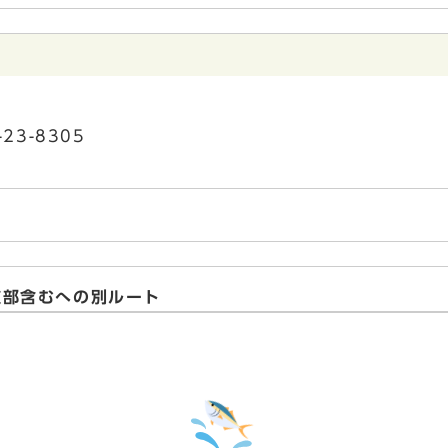
23-8305
道部含むへの別ルート