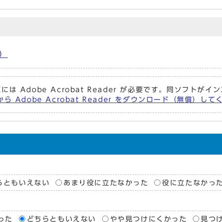
）
には Adobe Acrobat Reader が必要です。同ソフト
ら Adobe Acrobat Reader をダウンロード（無償）し
らともいえない
あまり役に立たなかった
役に立たなかっ
った
どちらともいえない
やや見つけにくかった
見つ