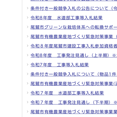
条件付き一般競争入札の公告について（
令和8年度 水道部工事等入札結果
尾鷲市グリーンな栽培体系への転換サポ
尾鷲市有機農業産地づくり緊急対策事業
令和８年度尾鷲市建設工事入札参加資格
令和8年度 工事発注見通し（上半期）※
令和7年度 工事等入札結果
条件付き一般競争入札について（物品1件
尾鷲市有機農業産地づくり緊急対策事業(
令和７年度 水道部工事等入札結果
令和７年度 工事発注見通し（下半期）
尾鷲市有機農業産地づくり緊急対策事業