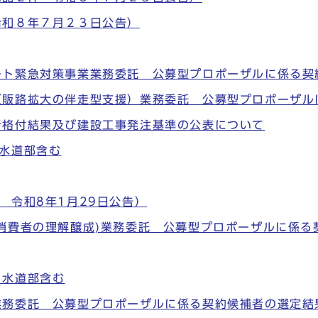
令和８年７月２３日公告）
ート緊急対策事業業務委託 公募型プロポーザルに係る契
（販路拡大の伴走型支援）業務委託 公募型プロポーザル
者格付結果及び建設工事発注基準の公表について
水道部含む
 令和8年1月29日公告）
消費者の理解醸成)業務委託 公募型プロポーザルに係る
※水道部含む
業務委託 公募型プロポーザルに係る契約候補者の選定結