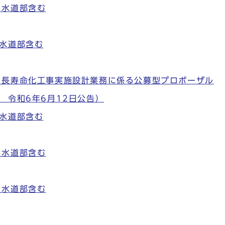
※水道部含む
水道部含む
・長寿命化工事実施設計業務に係る公募型プロポーザル
 令和6年6月12日公告）
水道部含む
※水道部含む
※水道部含む