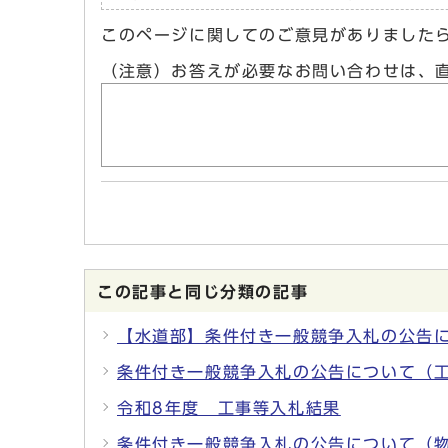
このページに関してのご意見がありました
（注意）お答えが必要なお問い合わせは、
この記事と同じ分類の記事
【水道部】条件付き一般競争入札の公告に
条件付き一般競争入札の公告について（
令和8年度 工事等入札結果
条件付き一般競争入札の公告について（