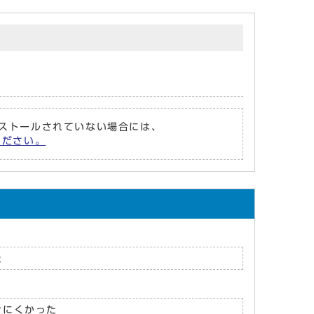
がインストールされていない場合には、
てください。
た
けにくかった