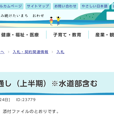
ルカムページ
サイトマップ
お問い合わせ
やさしい日本語
健康・福祉・医療
子育て・教育
産業・
んへ
入札・契約関連情報
入札
通し（上半期）※水道部含む
24日
]
ID:23779
、添付ファイルのとおりです。