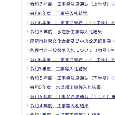
令和７年度 工事発注見通し（上半期）
令和6年度 工事等入札結果
令和6年度 工事発注見通し（下半期）※
令和６年度 水道部工事等入札結果
尾鷲市体育文化会館及び中央公民館耐震
条件付き一般競争入札について（物品1件
令和6年度 工事発注見通し（上半期）※
令和5年度 工事等入札結果
令和５年度 工事発注見通し（下半期）
令和5年度 水道部工事等入札結果
令和５年度 工事発注見通し（上半期）
令和４年度 工事等入札結果