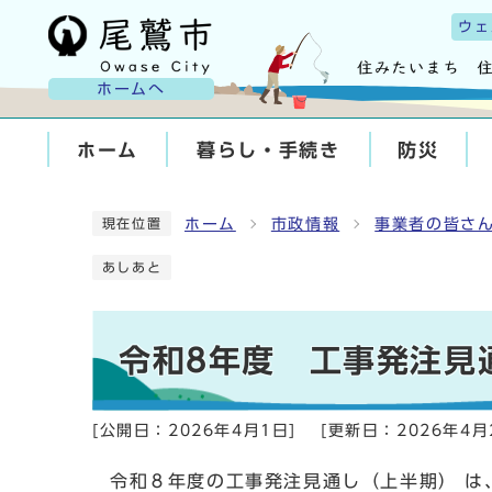
ウェ
ホームへ
ホーム
暮らし・手続き
防災
ホーム
市政情報
事業者の皆さ
現在位置
あしあと
令和8年度 工事発注見
[公開日：
2026年4月1日
]
[更新日：
2026年4月
令和８年度の工事発注見通し（上半期） は