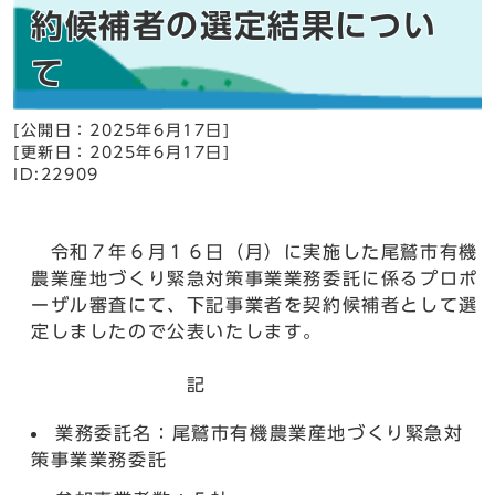
約候補者の選定結果につい
て
[公開日：
2025年6月17日
]
[更新日：
2025年6月17日
]
ID:22909
令和７年６月１６日（月）に実施した尾鷲市有機
農業産地づくり緊急対策事業業務委託に係るプロポ
ーザル審査にて、下記事業者を契約候補者として選
定しましたので公表いたします。
記
業務委託名：尾鷲市有機農業産地づくり緊急対
策事業業務委託