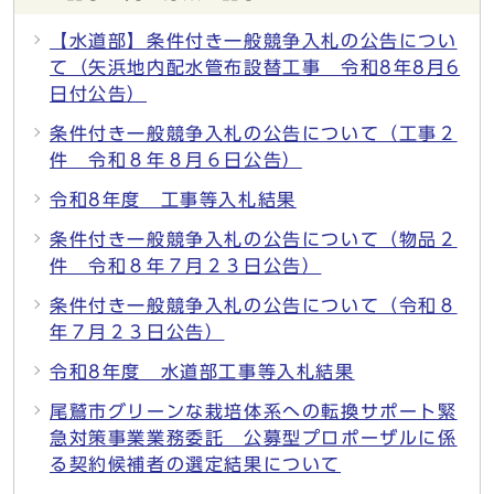
【水道部】条件付き一般競争入札の公告につい
て（矢浜地内配水管布設替工事 令和8年8月6
日付公告）
条件付き一般競争入札の公告について（工事２
件 令和８年８月６日公告）
令和8年度 工事等入札結果
条件付き一般競争入札の公告について（物品２
件 令和８年７月２３日公告）
条件付き一般競争入札の公告について（令和８
年７月２３日公告）
令和8年度 水道部工事等入札結果
尾鷲市グリーンな栽培体系への転換サポート緊
急対策事業業務委託 公募型プロポーザルに係
る契約候補者の選定結果について