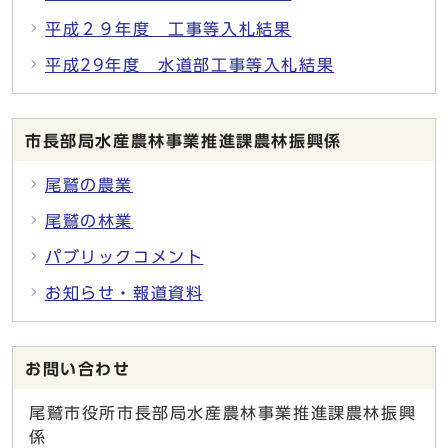
平成２９年度 工事等入札結果
平成29年度 水道部工事等入札結果
市長部局水産農林事業推進課農林振興係
尾鷲の農業
尾鷲の林業
パブリックコメント
お知らせ・報道資料
お問い合わせ
尾鷲市役所市長部局水産農林事業推進課農林振興
係