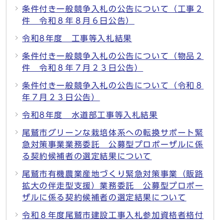
条件付き一般競争入札の公告について（工事２
件 令和８年８月６日公告）
令和8年度 工事等入札結果
条件付き一般競争入札の公告について（物品２
件 令和８年７月２３日公告）
条件付き一般競争入札の公告について（令和８
年７月２３日公告）
令和8年度 水道部工事等入札結果
尾鷲市グリーンな栽培体系への転換サポート緊
急対策事業業務委託 公募型プロポーザルに係
る契約候補者の選定結果について
尾鷲市有機農業産地づくり緊急対策事業（販路
拡大の伴走型支援）業務委託 公募型プロポー
ザルに係る契約候補者の選定結果について
令和８年度尾鷲市建設工事入札参加資格者格付