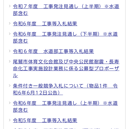
令和７年度 工事発注見通し（上半期）※水道
部含む
令和6年度 工事等入札結果
令和6年度 工事発注見通し（下半期）※水道
部含む
令和６年度 水道部工事等入札結果
尾鷲市体育文化会館及び中央公民館耐震・長寿
命化工事実施設計業務に係る公募型プロポーザ
ル
条件付き一般競争入札について（物品1件 令
和6年6月12日公告）
令和6年度 工事発注見通し（上半期）※水道
部含む
令和5年度 工事等入札結果