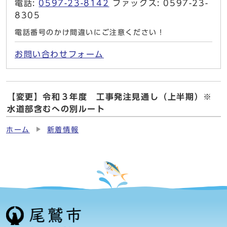
電話:
0597-23-8142
ファックス: 0597-23-
8305
電話番号のかけ間違いにご注意ください！
お問い合わせフォーム
【変更】令和３年度 工事発注見通し（上半期）※
水道部含むへの別ルート
ホーム
新着情報