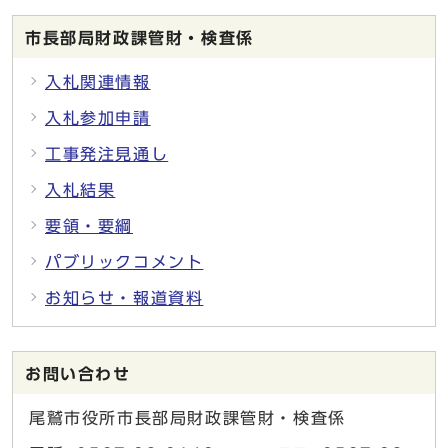
市長部局財政課管財・検査係
入札関連情報
入札参加申請
工事発注見通し
入札結果
要領・要綱
パブリックコメント
お知らせ・報道資料
お問い合わせ
尾鷲市役所市長部局財政課管財・検査係