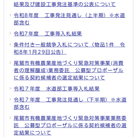
結果及び建設工事発注基準の公表について
令和8年度 工事発注見通し（上半期）※水道
部含む
令和7年度 工事等入札結果
条件付き一般競争入札について（物品1件 令
和8年1月29日公告）
尾鷲市有機農業産地づくり緊急対策事業(消費
者の理解醸成)業務委託 公募型プロポーザル
に係る契約候補者の選定結果について
令和７年度 水道部工事等入札結果
令和７年度 工事発注見通し（下半期）※水道
部含む
尾鷲市有機農業産地づくり緊急対策事業業務委
託 公募型プロポーザルに係る契約候補者の選
定結果について