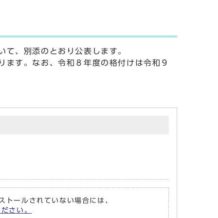
いて、別添のとおり公表します。
ります。なお、令和８年度の格付けは令和９
がインストールされていない場合には、
てください。