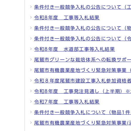
条件付き一般競争入札の公告について（
令和8年度 工事等入札結果
条件付き一般競争入札の公告について（
条件付き一般競争入札の公告について（
令和8年度 水道部工事等入札結果
尾鷲市グリーンな栽培体系への転換サポ
尾鷲市有機農業産地づくり緊急対策事業
令和８年度尾鷲市建設工事入札参加資格
令和8年度 工事発注見通し（上半期）※
令和7年度 工事等入札結果
条件付き一般競争入札について（物品1件
尾鷲市有機農業産地づくり緊急対策事業(