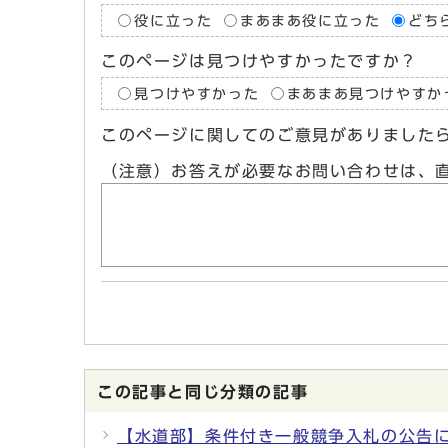
役に立った
まあまあ役に立った
どち
このページは見つけやすかったですか？
見つけやすかった
まあまあ見つけやすか
このページに関してのご意見がありました
（注意）お答えが必要なお問い合わせは、
この記事と同じ分類の記事
【水道部】条件付き一般競争入札の公告に