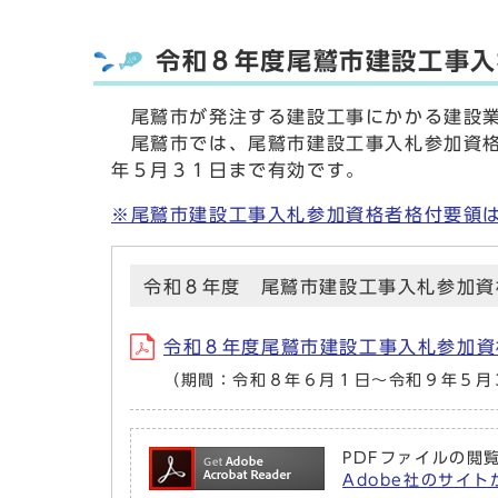
令和８年度尾鷲市建設工事入
尾鷲市が発注する建設工事にかかる建設業
尾鷲市では、尾鷲市建設工事入札参加資格
年５月３１日まで有効です。
※尾鷲市建設工事入札参加資格者格付要領
令和８年度 尾鷲市建設工事入札参加資
令和８年度尾鷲市建設工事入札参加資
（期間：令和８年６月１日～令和９年５月
PDFファイルの閲覧
Adobe社のサイトか