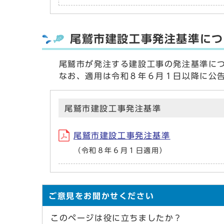
尾鷲市建設工事発注基準につ
尾鷲市が発注する建設工事の発注基準につ
なお、適用は令和８年６月１日以降に公告
尾鷲市建設工事発注基準
尾鷲市建設工事発注基準
（令和８年６月１日適用）
ご意見をお聞かせください
このページは役に立ちましたか？