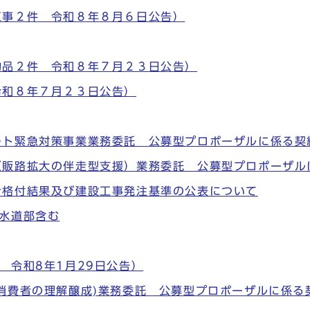
工事２件 令和８年８月６日公告）
物品２件 令和８年７月２３日公告）
令和８年７月２３日公告）
ート緊急対策事業業務委託 公募型プロポーザルに係る契
（販路拡大の伴走型支援）業務委託 公募型プロポーザル
者格付結果及び建設工事発注基準の公表について
水道部含む
 令和8年1月29日公告）
消費者の理解醸成)業務委託 公募型プロポーザルに係る