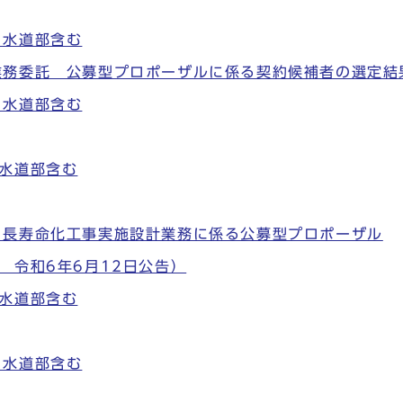
※水道部含む
業務委託 公募型プロポーザルに係る契約候補者の選定結
※水道部含む
水道部含む
・長寿命化工事実施設計業務に係る公募型プロポーザル
 令和6年6月12日公告）
水道部含む
※水道部含む