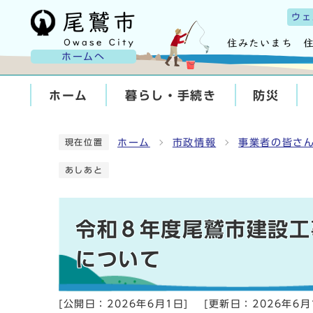
ウェ
ホームへ
ホーム
暮らし・手続き
防災
ホーム
市政情報
事業者の皆さ
現在位置
あしあと
令和８年度尾鷲市建設工
について
[公開日：
2026年6月1日
]
[更新日：
2026年6月