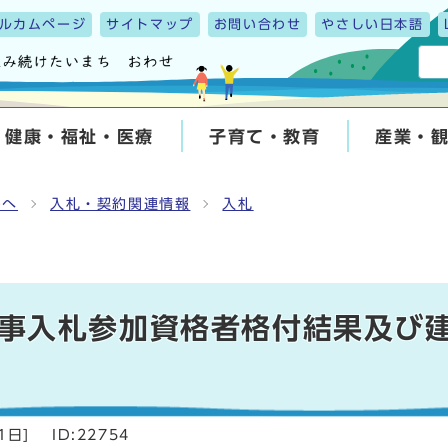
ルカムページ
サイトマップ
お問い合わせ
やさしい日本語
健康・福祉・医療
子育て・教育
産業・
んへ
入札・契約関連情報
入札
事入札参加資格者格付結果及び
1日
]
ID:22754