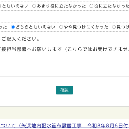
らともいえない
あまり役に立たなかった
役に立たなかっ
った
どちらともいえない
やや見つけにくかった
見つ
らご記入ください。
直接担当部署へお願いします（こちらではお受けできませ
確認
ついて（矢浜地内配水管布設替工事 令和8年8月6日付