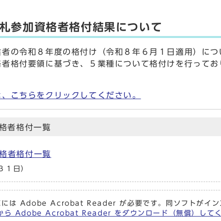
札参加資格者格付結果について
者の令和８年度の格付け（令和８年６月１日適用）につ
者格付要領に基づき、５業種について格付けを行ってお
は、こちらをクリックしてください。
格者格付一覧
格者格付一覧
３１日）
には Adobe Acrobat Reader が必要です。同ソフト
ら Adobe Acrobat Reader をダウンロード（無償）し