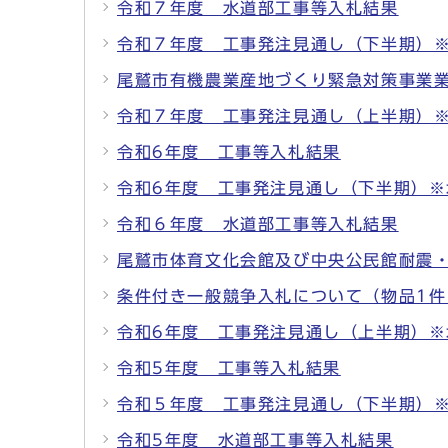
令和７年度 水道部工事等入札結果
令和７年度 工事発注見通し（下半期）
尾鷲市有機農業産地づくり緊急対策事業
令和７年度 工事発注見通し（上半期）
令和6年度 工事等入札結果
令和6年度 工事発注見通し（下半期）※
令和６年度 水道部工事等入札結果
尾鷲市体育文化会館及び中央公民館耐震
条件付き一般競争入札について（物品1件
令和6年度 工事発注見通し（上半期）※
令和5年度 工事等入札結果
令和５年度 工事発注見通し（下半期）
令和5年度 水道部工事等入札結果