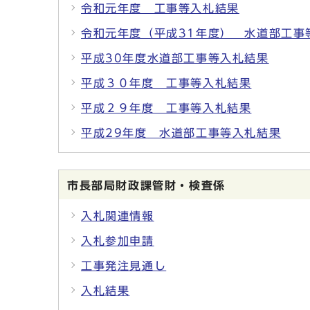
令和元年度 工事等入札結果
令和元年度（平成31年度） 水道部工事
平成30年度水道部工事等入札結果
平成３０年度 工事等入札結果
平成２９年度 工事等入札結果
平成29年度 水道部工事等入札結果
市長部局財政課管財・検査係
入札関連情報
入札参加申請
工事発注見通し
入札結果