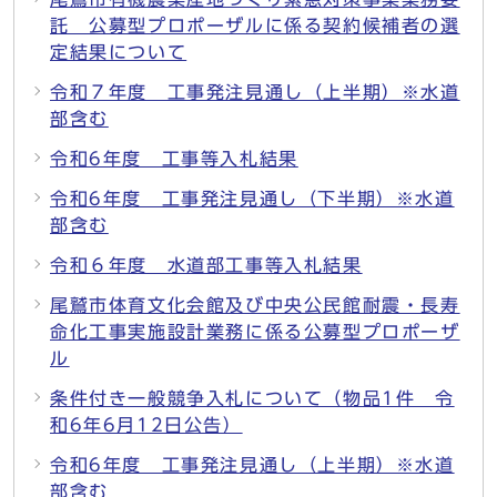
託 公募型プロポーザルに係る契約候補者の選
定結果について
令和７年度 工事発注見通し（上半期）※水道
部含む
令和6年度 工事等入札結果
令和6年度 工事発注見通し（下半期）※水道
部含む
令和６年度 水道部工事等入札結果
尾鷲市体育文化会館及び中央公民館耐震・長寿
命化工事実施設計業務に係る公募型プロポーザ
ル
条件付き一般競争入札について（物品1件 令
和6年6月12日公告）
令和6年度 工事発注見通し（上半期）※水道
部含む