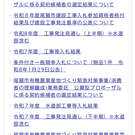
ザルに係る契約候補者の選定結果について
令和８年度尾鷲市建設工事入札参加資格者格付
結果及び建設工事発注基準の公表について
令和8年度 工事発注見通し（上半期）※水道
部含む
令和7年度 工事等入札結果
条件付き一般競争入札について（物品1件 令
和8年1月29日公告）
尾鷲市有機農業産地づくり緊急対策事業(消費
者の理解醸成)業務委託 公募型プロポーザル
に係る契約候補者の選定結果について
令和７年度 水道部工事等入札結果
令和７年度 工事発注見通し（下半期）※水道
部含む
尾鷲市有機農業産地づくり緊急対策事業業務委