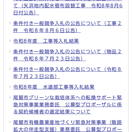
て（矢浜地内配水管布設替工事 令和8年8月6
日付公告）
条件付き一般競争入札の公告について（工事２
件 令和８年８月６日公告）
令和8年度 工事等入札結果
条件付き一般競争入札の公告について（物品２
件 令和８年７月２３日公告）
条件付き一般競争入札の公告について（令和８
年７月２３日公告）
令和8年度 水道部工事等入札結果
尾鷲市グリーンな栽培体系への転換サポート緊
急対策事業業務委託 公募型プロポーザルに係
る契約候補者の選定結果について
尾鷲市有機農業産地づくり緊急対策事業（販路
拡大の伴走型支援）業務委託 公募型プロポー