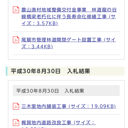
農山漁村地域整備交付金事業 林道龍の谷
線橋梁老朽化に伴う長寿命化修繕工事 (サ
イズ：3.57KB)
尾鷲市管理林道開閉ゲート設置工事 (サイ
ズ：3.44KB)
平成30年8月30日 入札結果
平成30年8月30日 入札結果
三木里地内舗装工事 (サイズ：19.09KB)
梶賀地内道路改良工事 (サイズ：