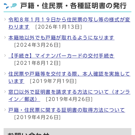
戸籍・住民票・各種証明書の発行
令和８年１月１９日から住民票の写し等の様式が変
わります
[2026年1月13日]
本籍地以外でも戸籍が取れるようになります
[2024年3月26日]
【手続き】マイナンバーカードの交付手続き
[2021年8月12日]
住民票や戸籍等を交付する際、本人確認を実施して
います
[2019年7月19日]
窓口以外で証明書を請求する方法について（オンラ
イン／郵送）
[2019年4月26日]
戸籍・住民票に関する証明書の取得方法について
[2019年4月26日]