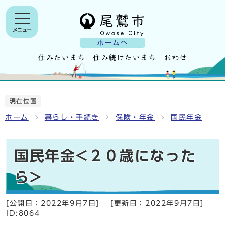
メニュー
ホームへ
現在位置
ホーム
暮らし・手続き
保険・年金
国民年金
国民年金<２０歳になった
ら>
[公開日：
2022年9月7日
]
[更新日：
2022年9月7日
]
ID:8064