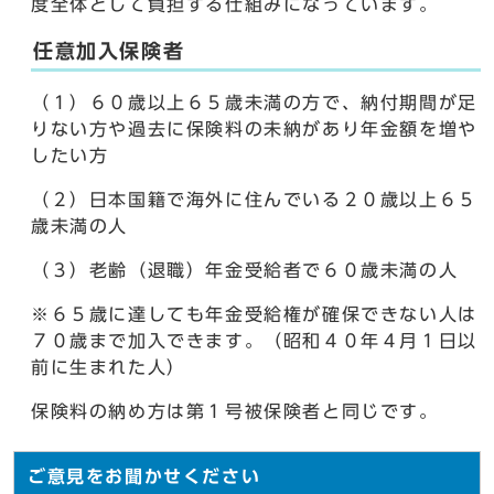
度全体として負担する仕組みになっています。
任意加入保険者
（１）６０歳以上６５歳未満の方で、納付期間が足
りない方や過去に保険料の未納があり年金額を増や
したい方
（２）日本国籍で海外に住んでいる２０歳以上６５
歳未満の人
（３）老齢（退職）年金受給者で６０歳未満の人
※６５歳に達しても年金受給権が確保できない人は
７０歳まで加入できます。（昭和４０年４月１日以
前に生まれた人）
保険料の納め方は第１号被保険者と同じです。
ご意見をお聞かせください