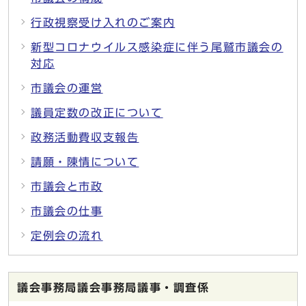
行政視察受け入れのご案内
新型コロナウイルス感染症に伴う尾鷲市議会の
対応
市議会の運営
議員定数の改正について
政務活動費収支報告
請願・陳情について
市議会と市政
市議会の仕事
定例会の流れ
議会事務局議会事務局議事・調査係