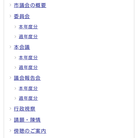
市議会の概要
委員会
本年度分
過年度分
本会議
本年度分
過年度分
議会報告会
本年度分
過年度分
行政視察
請願・陳情
傍聴のご案内