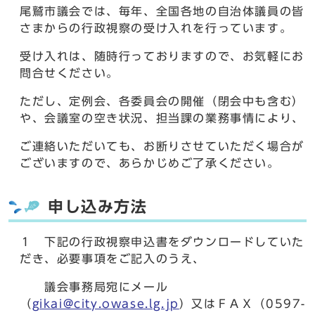
尾鷲市議会では、毎年、全国各地の自治体議員の皆
さまからの行政視察の受け入れを行っています。
受け入れは、随時行っておりますので、お気軽にお
問合せください。
ただし、定例会、各委員会の開催（閉会中も含む）
や、会議室の空き状況、担当課の業務事情により、
ご連絡いただいても、お断りさせていただく場合が
ございますので、あらかじめご了承ください。
申し込み方法
１ 下記の行政視察申込書をダウンロードしていた
だき、必要事項をご記入のうえ、
議会事務局宛にメール
（
gikai@city.owase.lg.jp
）又はＦＡＸ（0597-