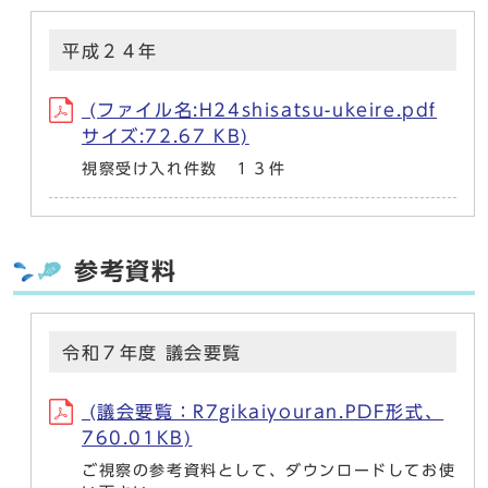
平成２４年
(ファイル名:H24shisatsu-ukeire.pdf
サイズ:72.67 KB)
視察受け入れ件数 １３件
参考資料
令和７年度 議会要覧
(議会要覧：R7gikaiyouran.PDF形式、
760.01KB)
ご視察の参考資料として、ダウンロードしてお使