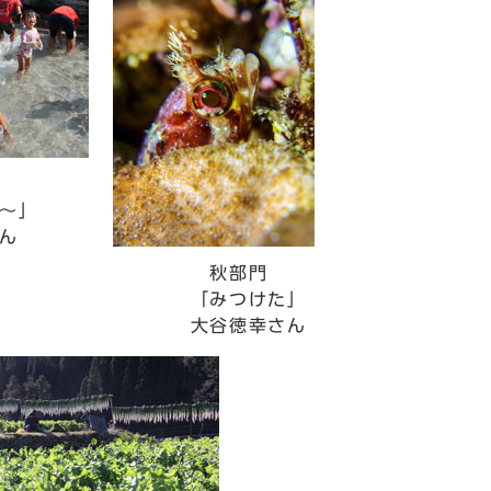
～」
ん
秋部門
「みつけた」
大谷徳幸さん