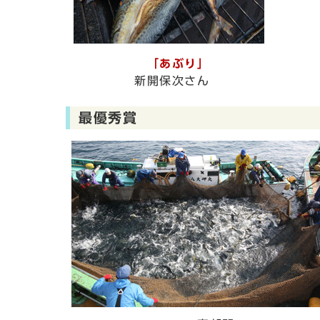
「あぶり」
新開保次さん
最優秀賞