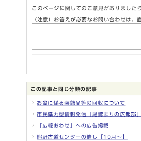
このページに関してのご意見がありました
（注意）お答えが必要なお問い合わせは、
この記事と同じ分類の記事
お盆に係る装飾品等の回収について
市民協力型情報発信「尾鷲まちの広報部
「広報おわせ」への広告掲載
熊野古道センターの催し【10月～】