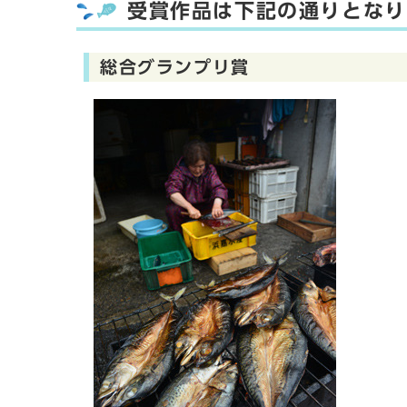
受賞作品は下記の通りとなり
総合グランプリ賞