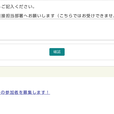
らご記入ください。
直接担当部署へお願いします（こちらではお受けできませ
確認
」の参加者を募集します！