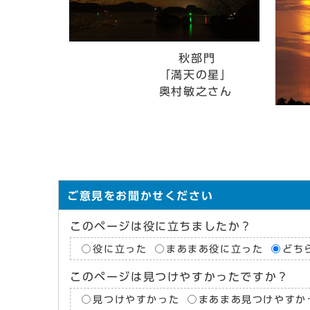
秋部門
「満天の星」
奥村敏之さん
冬
「s
上
ご意見をお聞かせください
このページは役に立ちましたか？
役に立った
まあまあ役に立った
どち
このページは見つけやすかったですか？
見つけやすかった
まあまあ見つけやすか