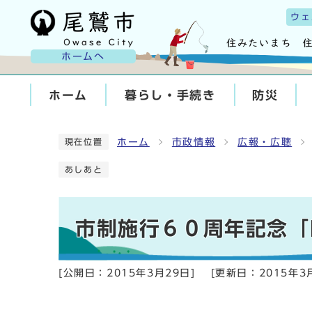
ウェ
ホームへ
ホーム
暮らし・手続き
防災
ホーム
市政情報
広報・広聴
現在位置
あしあと
市制施行６０周年記念「
[公開日：
2015年3月29日
]
[更新日：
2015年3