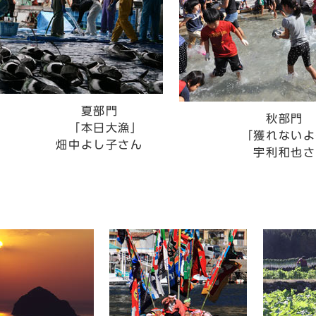
夏部門
秋部門
本日大漁」
「獲れないよ
中よし子さん
宇利和也さ