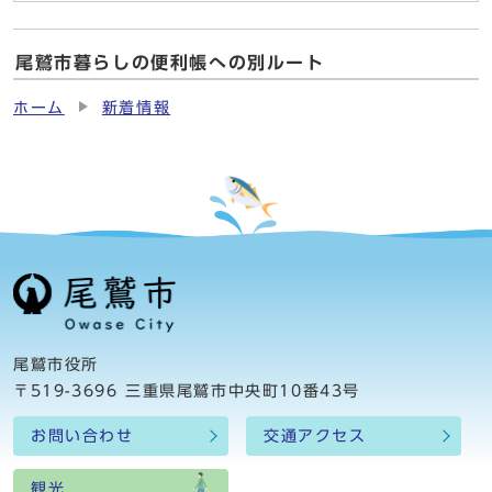
尾鷲市暮らしの便利帳への別ルート
ホーム
新着情報
尾鷲市役所
〒519-3696 三重県尾鷲市中央町10番43号
お問い合わせ
交通アクセス
観光