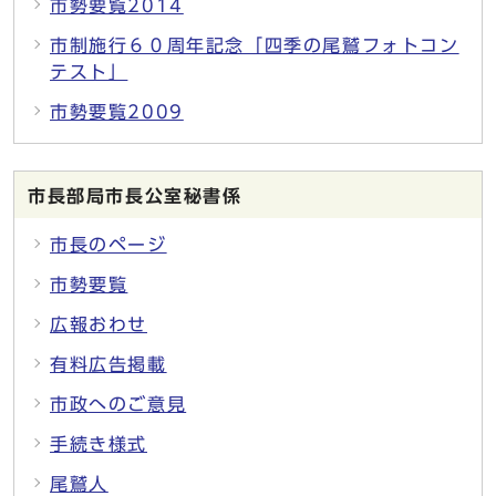
市勢要覧2014
市制施行６０周年記念「四季の尾鷲フォトコン
テスト」
市勢要覧2009
市長部局市長公室秘書係
市長のページ
市勢要覧
広報おわせ
有料広告掲載
市政へのご意見
手続き様式
尾鷲人