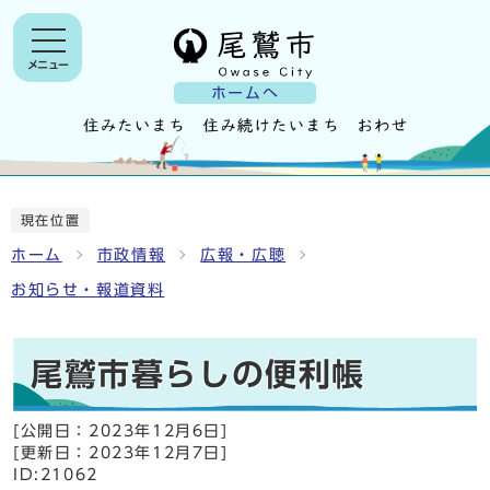
メニュー
ホームへ
現在位置
ホーム
市政情報
広報・広聴
お知らせ・報道資料
尾鷲市暮らしの便利帳
[公開日：
2023年12月6日
]
[更新日：
2023年12月7日
]
ID:21062