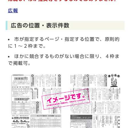
広報
広告の位置・表示件数
市が指定するページ・指定する位置で、原則的
に１～２枠まで。
ほかに競合するものがない場合に限り、４枠ま
で掲載可。