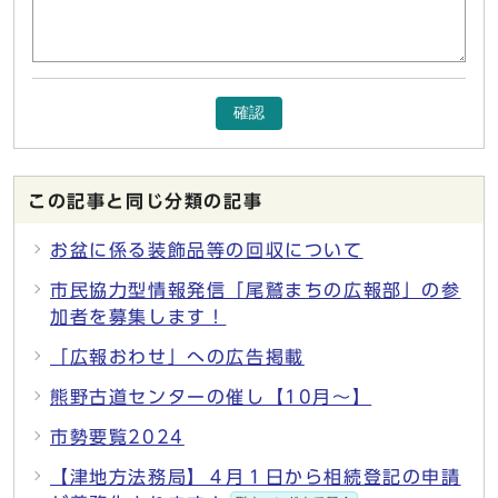
確認
この記事と同じ分類の記事
お盆に係る装飾品等の回収について
市民協力型情報発信「尾鷲まちの広報部」の参
加者を募集します！
「広報おわせ」への広告掲載
熊野古道センターの催し【10月～】
市勢要覧2024
【津地方法務局】４月１日から相続登記の申請