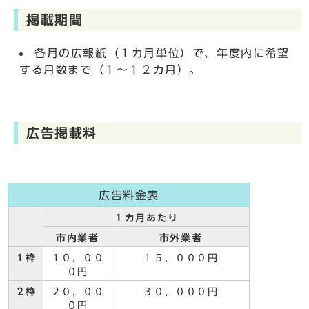
掲載期間
各月の広報紙（１カ月単位）で、年度内に希望
する月数まで（１～１２カ月）。
広告掲載料
広告料金表
１カ月あたり
市内業者
市外業者
１枠
１０，００
１５，０００円
０円
２枠
２０，００
３０，０００円
０円