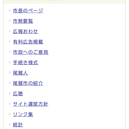
市長のページ
市勢要覧
広報おわせ
有料広告掲載
市政へのご意見
手続き様式
尾鷲人
尾鷲市の紹介
広聴
サイト運営方針
リンク集
統計