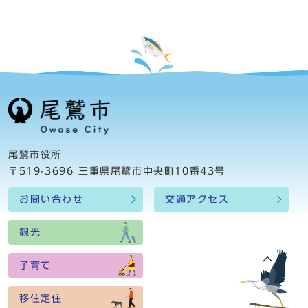
尾鷲市役所
〒519-3696 三重県尾鷲市中央町10番43号
お問い合わせ
交通アクセス
観光
子育て
移住定住