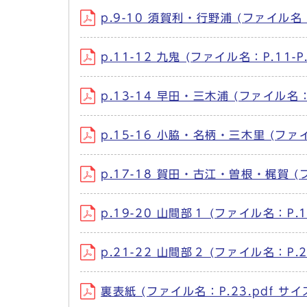
p.9-10 須賀利・行野浦 (ファイル名：P
p.11-12 九鬼 (ファイル名：P.11-P
p.13-14 早田・三木浦 (ファイル名：P
p.15-16 小脇・名柄・三木里 (ファイル
p.17-18 賀田・古江・曽根・梶賀 (フ
p.19-20 山間部１ (ファイル名：P.19
p.21-22 山間部２ (ファイル名：P.21
裏表紙 (ファイル名：P.23.pdf サイズ