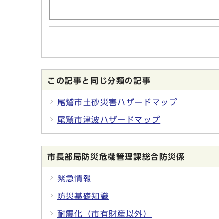
この記事と同じ分類の記事
尾鷲市土砂災害ハザードマップ
尾鷲市津波ハザードマップ
市長部局防災危機管理課総合防災係
緊急情報
防災基礎知識
耐震化（市有財産以外）