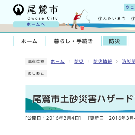
ウェ
ホームへ
ホーム
暮らし・手続き
防災
ホーム
防災
防災情報
防災
現在位置
あしあと
尾鷲市土砂災害ハザード
[公開日：
2016年3月4日
]
[更新日：
2016年3月