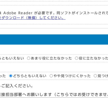
 Adobe Reader が必要です。同ソフトがインストールさ
er をダウンロード（無償）してください。
らともいえない
あまり役に立たなかった
役に立たなかっ
った
どちらともいえない
やや見つけにくかった
見つ
らご記入ください。
直接担当部署へお願いします（こちらではお受けできませ