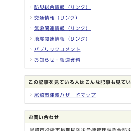
防災総合情報（リンク）
交通情報（リンク）
気象関連情報（リンク）
地震関連情報（リンク）
パブリックコメント
お知らせ・報道資料
この記事を見ている人はこんな記事も見て
尾鷲市津波ハザードマップ
お問い合わせ
尾鷲市役所市長部局防災危機管理課総合防