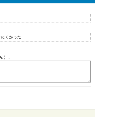
た
けにくかった
ん）。