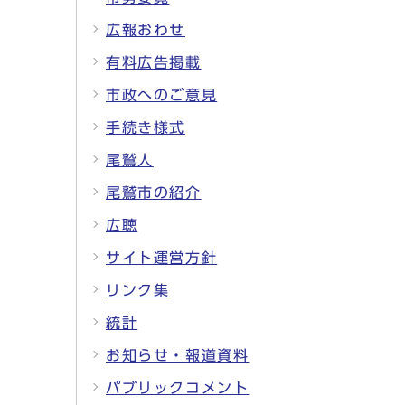
広報おわせ
有料広告掲載
市政へのご意見
手続き様式
尾鷲人
尾鷲市の紹介
広聴
サイト運営方針
リンク集
統計
お知らせ・報道資料
パブリックコメント