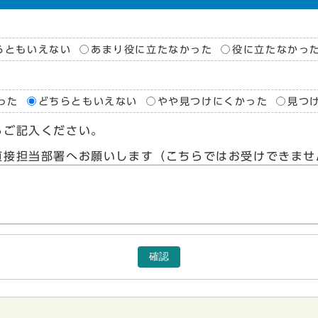
らともいえない
あまり役に立たなかった
役に立たなかっ
った
どちらともいえない
やや見つけにくかった
見つ
らご記入ください。
直接担当部署へお願いします（こちらではお受けできませ
確認