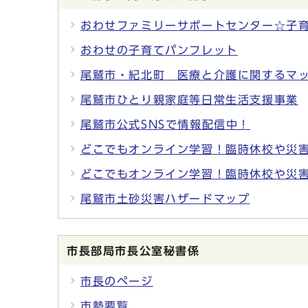
おわせファミリーサポートセンター☆子
おわせの子育てパンフレット
尾鷲市・紀北町 医療と介護に関するマ
尾鷲市ひとり親家庭等日常生活支援事業
尾鷲市公式SNSで情報配信中！
どこでもオンライン学習！臨時休校や災
どこでもオンライン学習！臨時休校や災
尾鷲市土砂災害ハザードマップ
市長部局市長公室秘書係
市長のページ
市勢要覧