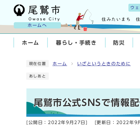
ウェ
ホームへ
ホーム
暮らし・手続き
防災
ホーム
いざというときのために
現在位置
あしあと
尾鷲市公式SNSで情報
[公開日：
2022年9月27日
]
[更新日：
2022年9