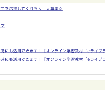
育てを応援してくれる人 大募集☆
ップ
害時にも活用できます！【オンライン学習教材「eライブ
害時にも活用できます！【オンライン学習教材「eライブ