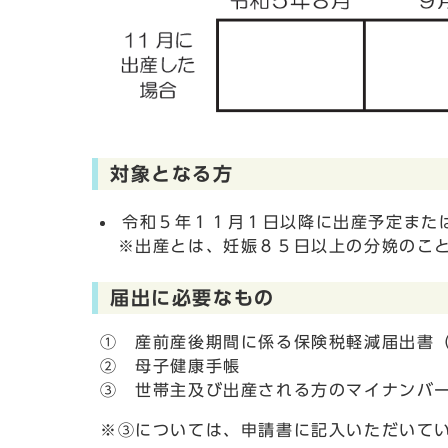
対象となる方
令和５年１１月１日以降に出産予定また
※出産とは、妊娠８５日以上の分娩のこと
届出に必要なもの
① 産前産後期間に係る保険税軽減届出書
② 母子健康手帳
③ 世帯主及び出産される方のマイナンバ
※③については、申請書に記入いただいて