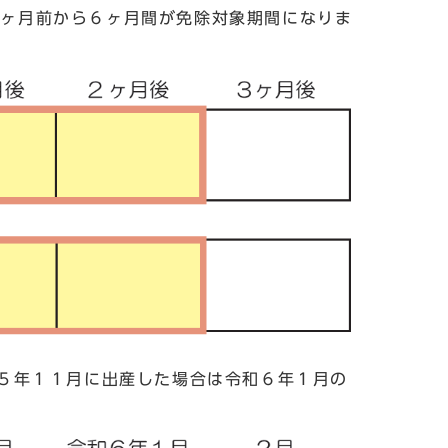
３ヶ月前から６ヶ月間が免除対象期間になりま
５年１１月に出産した場合は令和６年１月の