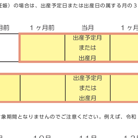
妊娠）の場合は、出産予定日または出産日の属する月の
象期間となりませんのでご注意ください。例えば、令和