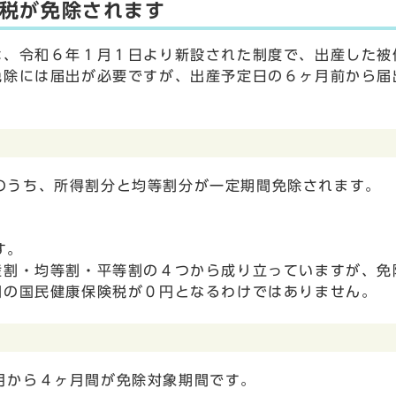
税が免除されます
、令和６年１月１日より新設された制度で、出産した被
免除には届出が必要ですが、出産予定日の６ヶ月前から届
のうち、所得割分と均等割分が一定期間免除されます。
す。
産割・均等割・平等割の４つから成り立っていますが、免
間の国民健康保険税が０円となるわけではありません。
月から４ヶ月間が免除対象期間です。