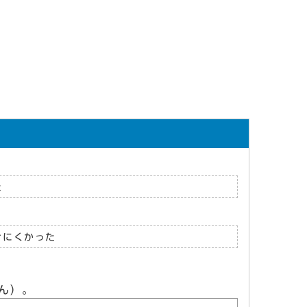
た
けにくかった
ん）。