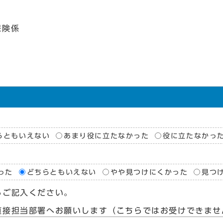
保険係
らともいえない
あまり役に立たなかった
役に立たなかっ
った
どちらともいえない
やや見つけにくかった
見つ
らご記入ください。
直接担当部署へお願いします（こちらではお受けできませ