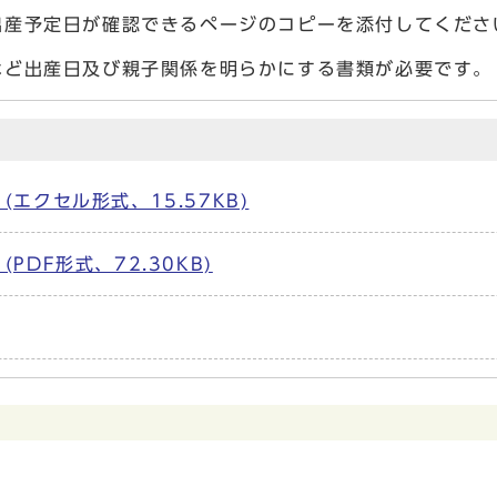
出産予定日が確認できるページのコピーを添付してくださ
など出産日及び親子関係を明らかにする書類が必要です。
エクセル形式、15.57KB)
DF形式、72.30KB)