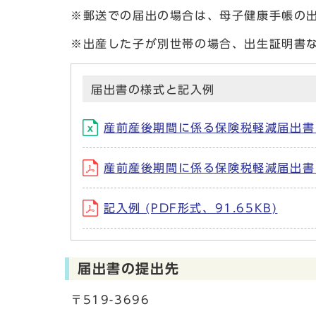
※郵送での届出の場合は、母子健康手帳の
※出産した子が別世帯の場合、出生証明書
届出書の様式と記入例
産前産後期間に係る保険税軽減届出書 (
産前産後期間に係る保険税軽減届出書 (P
記入例 (PDF形式、91.65KB)
届出書の提出先
〒519-3696