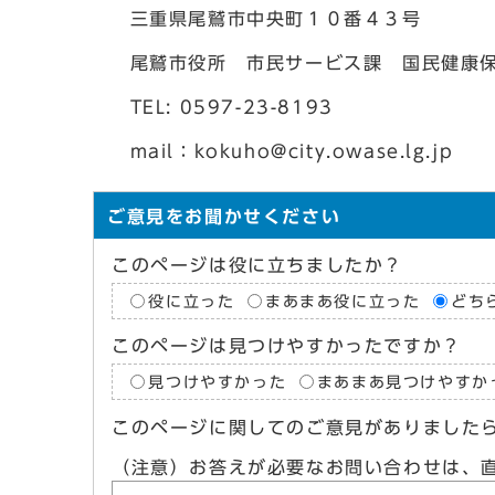
三重県尾鷲市中央町１０番４３号
尾鷲市役所 市民サービス課 国民健康
TEL: 0597-23-8193
mail：kokuho@city.owase.lg.jp
ご意見をお聞かせください
このページは役に立ちましたか？
役に立った
まあまあ役に立った
どち
このページは見つけやすかったですか？
見つけやすかった
まあまあ見つけやすか
このページに関してのご意見がありました
（注意）お答えが必要なお問い合わせは、