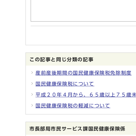
この記事と同じ分類の記事
産前産後期間の国民健康保険税免除制度
国民健康保険税について
平成２０年４月から、６５歳以上７５歳
国民健康保険税の軽減について
市長部局市民サービス課国民健康保険係