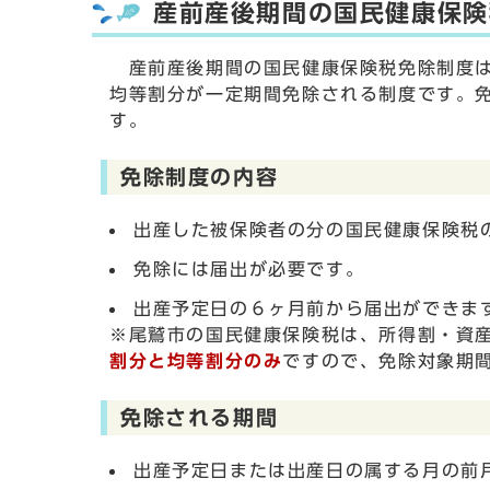
産前産後期間の国民健康保険
産前産後期間の国民健康保険税免除制度は
均等割分が一定期間免除される制度です。
す。
免除制度の内容
出産した被保険者の分の国民健康保険税
免除には届出が必要です。
出産予定日の６ヶ月前から届出ができま
※尾鷲市の国民健康保険税は、所得割・資
割分と均等割分のみ
ですので、免除対象期
免除される期間
出産予定日または出産日の属する月の前