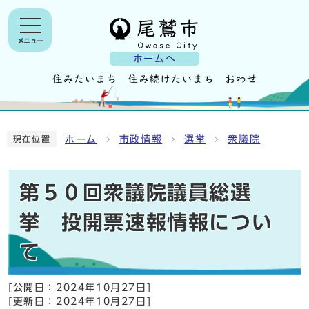
メニュー
ホームへ
ホーム
市政情報
選挙
衆議院
現在位置
第５０回衆議院議員総選
挙 投開票速報情報につい
て
[公開日：
2024年10月27日
]
[更新日：
2024年10月27日
]