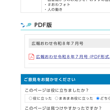
・＃おわフォト
・人の動き
PDF版
広報おわせ令和８年７月号
広報おわせ令和８年７月号 (PDF形式、
ご意見をお聞かせください
このページは役に立ちましたか？
役に立った
まあまあ役に立った
どち
このページは見つけやすかったですか？