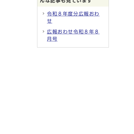
んな記事も見ています
令和８年度分広報おわ
せ
広報おわせ令和８年８
月号