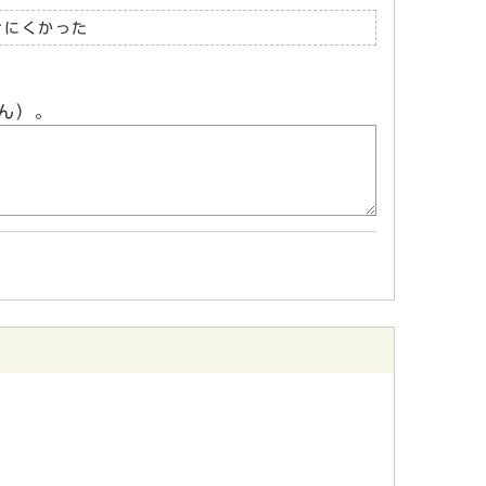
けにくかった
ん）。