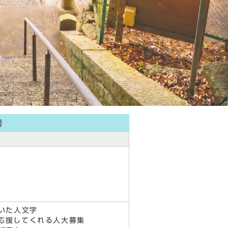
号
いた人文字
応援してくれる人大募集