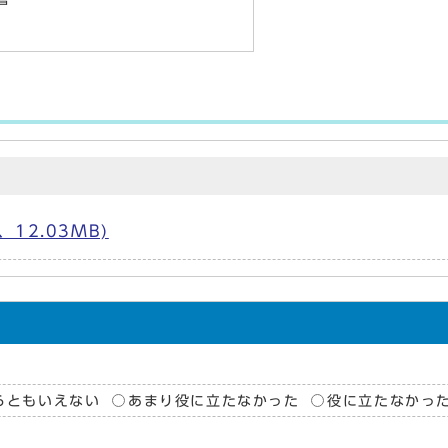
12.03MB)
らともいえない
あまり役に立たなかった
役に立たなかっ