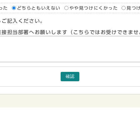
った
どちらともいえない
やや見つけにくかった
見つ
らご記入ください。
直接担当部署へお願いします（こちらではお受けできませ
確認