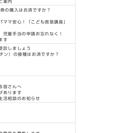
ご案内
品券の購入はお済ですか？
パママ安心！「こども救急講座」
 児童手当の申請お忘れなく！
ます
受診しましょう
クチン）の接種はお済ですか？
る皆さんへ
があります
生活相談のお知らせ
）