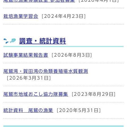
尾鷲市漁業体験教室 参加者募集
[2026年4月1日]
栽培漁業学習会
[2024年4月23日]
調査・統計資料
試験事業結果報告書
[2026年8月3日]
尾鷲湾・賀田湾の魚類養殖場水質観測
[2026年3月31日]
尾鷲市地域おこし協力隊募集
[2023年8月29日]
統計資料 尾鷲の漁業
[2020年5月31日]