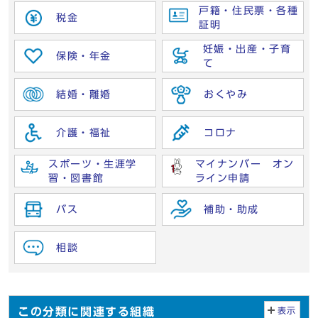
戸籍・住民票・各種
税金
証明
妊娠・出産・子育
保険・年金
て
結婚・離婚
おくやみ
介護・福祉
コロナ
スポーツ・生涯学
マイナンバー オン
習・図書館
ライン申請
バス
補助・助成
相談
この分類に関連する組織
表示