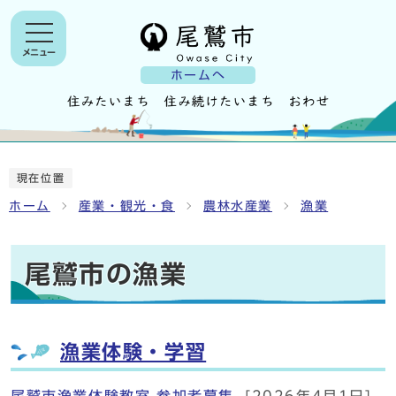
メニュー
ホームへ
現在位置
ホーム
産業・観光・食
農林水産業
漁業
尾鷲市の漁業
漁業体験・学習