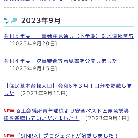
2023年9月
令和５年度 工事発注見通し（下半期）※水道部含む
[2023年9月20日]
令和４年度 決算審査等意見書を公開しました
[2023年9月15日]
【住民基本台帳人口】令和6年３月１日分を掲載しま
した
[2023年9月13日]
商工会議所青年部様より安全ベストと赤色誘導
棒を寄贈していただきました！
[2023年9月1日]
「SINRA」プロジェクトが始動しました！！