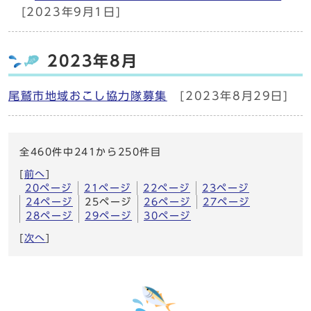
[2023年9月1日]
2023年8月
尾鷲市地域おこし協力隊募集
[2023年8月29日]
全460件中241から250件目
[
前へ
]
20ページ
21ページ
22ページ
23ページ
24ページ
25ページ
26ページ
27ページ
28ページ
29ページ
30ページ
[
次へ
]