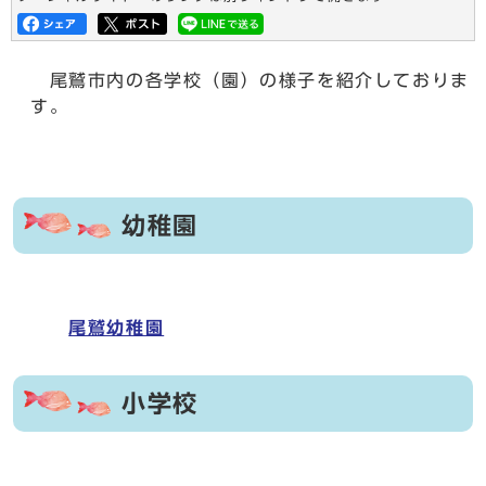
尾鷲市内の各学校（園）の様子を紹介しておりま
す。
幼稚園
尾鷲幼稚園
小学校