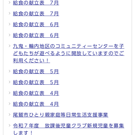
給食の献立表 7月
給食の献立表 7月
給食の献立表 6月
給食の献立表 6月
九鬼・輪内地区のコミュニティーセンターを子
どもたちが遊べるように開放していますのでご
利用ください！
給食の献立表 5月
給食の献立表 5月
給食の献立表 4月
給食の献立表 4月
尾鷲市ひとり親家庭等日常生活支援事業
令和７年度 放課後児童クラブ新規児童を募集
します！