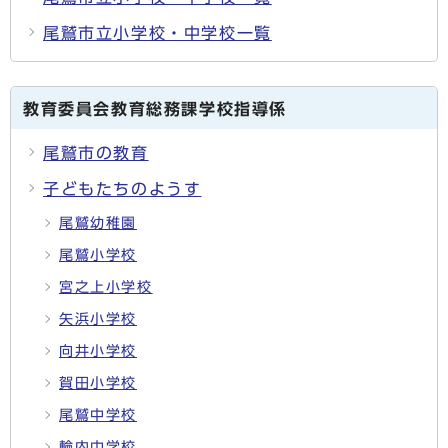
尾鷲市立小学校・中学校一覧
教育委員会教育総務課学校指導係
尾鷲市の教育
子どもたちのようす
尾鷲幼稚園
尾鷲小学校
宮之上小学校
矢浜小学校
向井小学校
賀田小学校
尾鷲中学校
輪内中学校