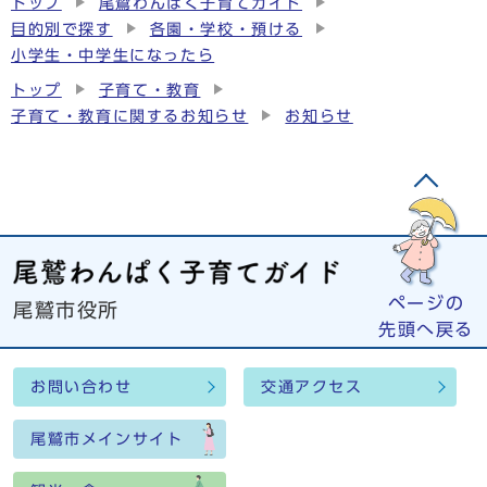
トップ
尾鷲わんぱく子育てガイド
目的別で探す
各園・学校・預ける
小学生・中学生になったら
トップ
子育て・教育
子育て・教育に関するお知らせ
お知らせ
ページの
尾鷲市役所
先頭へ戻る
お問い合わせ
交通アクセス
尾鷲市メインサイト