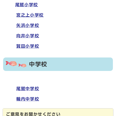
尾鷲小学校
宮之上小学校
矢浜小学校
向井小学校
賀田小学校
中学校
尾鷲中学校
輪内中学校
ご意見をお聞かせください