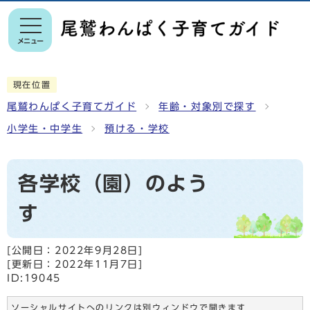
メニュー
現在位置
尾鷲わんぱく子育てガイド
年齢・対象別で探す
小学生・中学生
預ける・学校
各学校（園）のよう
す
[公開日：
2022年9月28日
]
[更新日：
2022年11月7日
]
ID:19045
ソーシャルサイトへのリンクは別ウィンドウで開きます