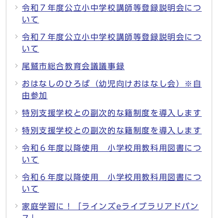
令和７年度公立小中学校講師等登録説明会につ
いて
令和７年度公立小中学校講師等登録説明会につ
いて
尾鷲市総合教育会議議事録
おはなしのひろば（幼児向けおはなし会）※自
由参加
特別支援学校との副次的な籍制度を導入します
特別支援学校との副次的な籍制度を導入します
令和６年度以降使用 小学校用教科用図書につ
いて
令和６年度以降使用 小学校用教科用図書につ
いて
家庭学習に！「ラインズeライブラリアドバン