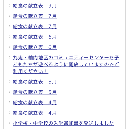
給食の献立表 9月
給食の献立表 7月
給食の献立表 7月
給食の献立表 6月
給食の献立表 6月
九鬼・輪内地区のコミュニティーセンターを子
どもたちが遊べるように開放していますのでご
利用ください！
給食の献立表 5月
給食の献立表 5月
給食の献立表 4月
給食の献立表 4月
小学校・中学校の入学通知書を発送しました