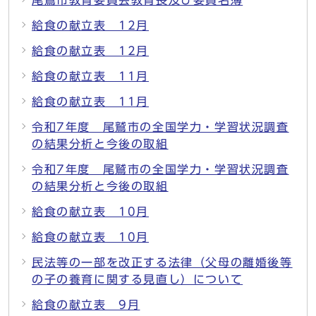
尾鷲市教育委員会教育長及び委員名簿
給食の献立表 12月
給食の献立表 12月
給食の献立表 11月
給食の献立表 11月
令和7年度 尾鷲市の全国学力・学習状況調査
の結果分析と今後の取組
令和7年度 尾鷲市の全国学力・学習状況調査
の結果分析と今後の取組
給食の献立表 10月
給食の献立表 10月
民法等の一部を改正する法律（父母の離婚後等
の子の養育に関する見直し）について
給食の献立表 9月