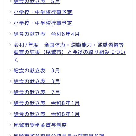
給食の献立表 5月
小学校・中学校行事予定
小学校・中学校行事予定
給食の献立表 令和8年4月
令和7年度 全国体力・運動能力・運動習慣等
調査の結果（尾鷲市）と今後の取り組みについ
て
給食の献立表 3月
給食の献立表 3月
給食の献立表 2月
給食の献立表 令和8年1月
給食の献立表 令和8年1月
尾鷲市奨学金貸与制度