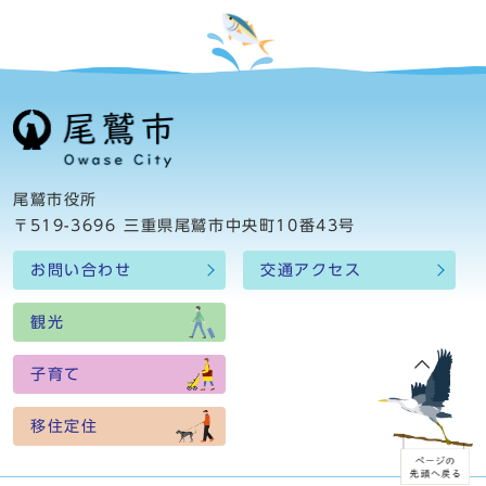
尾鷲市役所
〒519-3696 三重県尾鷲市中央町10番43号
お問い合わせ
交通アクセス
観光
子育て
移住定住