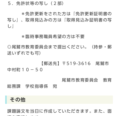
５．免許状等の写し（２部）
＊免許更新をされた方は『免許更新証明書の
写し』、取得見込みの方は『取得見込み証明書の写
し』
＊臨時事務職員希望の方は不要
◎尾鷲市教育委員会まで提出ください。（持参・郵
送いずれでも可）
【郵送先】〒519-3616 尾鷲市
中村町１０－５０
尾鷲市教育委員会 教育
総務課 学校指導係 宛
その他
課題論文を当日に作成していただきます。また、面