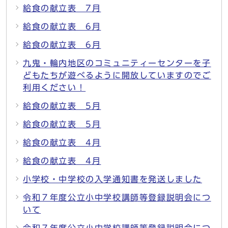
給食の献立表 7月
給食の献立表 6月
給食の献立表 6月
九鬼・輪内地区のコミュニティーセンターを子
どもたちが遊べるように開放していますのでご
利用ください！
給食の献立表 5月
給食の献立表 5月
給食の献立表 4月
給食の献立表 4月
小学校・中学校の入学通知書を発送しました
令和７年度公立小中学校講師等登録説明会につ
いて