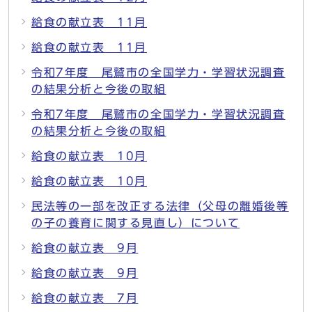
給食の献立表 11月
給食の献立表 11月
令和7年度 尾鷲市の全国学力・学習状況調査
の結果分析と今後の取組
令和7年度 尾鷲市の全国学力・学習状況調査
の結果分析と今後の取組
給食の献立表 10月
給食の献立表 10月
民法等の一部を改正する法律（父母の離婚後等
の子の養育に関する見直し）について
給食の献立表 9月
給食の献立表 9月
給食の献立表 7月