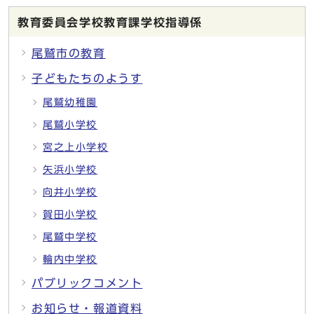
教育委員会学校教育課学校指導係
尾鷲市の教育
子どもたちのようす
尾鷲幼稚園
尾鷲小学校
宮之上小学校
矢浜小学校
向井小学校
賀田小学校
尾鷲中学校
輪内中学校
パブリックコメント
お知らせ・報道資料