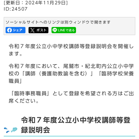
[更新日：
2024年11月29日
]
ID:24507
ソーシャルサイトへのリンクは別ウィンドウで開きます
令和７年度公立小中学校講師等登録説明会を開催し
ます。
令和７年度において、尾鷲市・紀北町内公立小中学
校の「講師（養護助教諭を含む）」「臨時学校栄養
職員」
「臨時事務職員」として登録を希望される方はご出
席ください。
令和７年度公立小中学校講師等登
録説明会