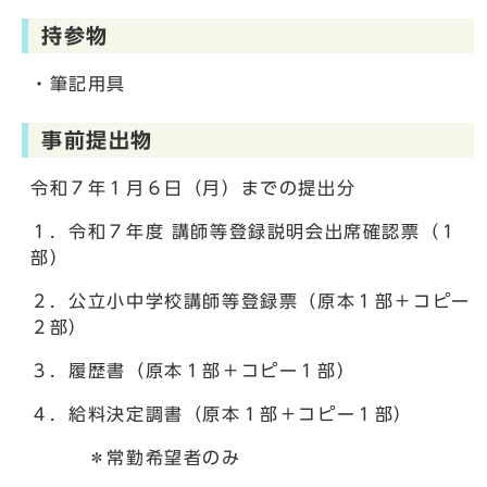
持参物
・筆記用具
事前提出物
令和７年１月６日（月）までの提出分
１．令和７年度 講師等登録説明会出席確認票（１
部）
２．公立小中学校講師等登録票（原本１部＋コピー
２部）
３．履歴書（原本１部＋コピー１部）
４．給料決定調書（原本１部＋コピー１部）
＊常勤希望者のみ