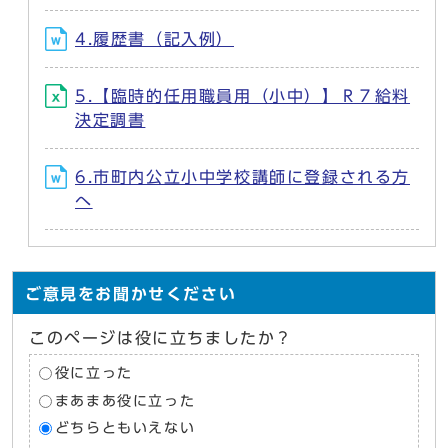
4.履歴書（記入例）
5.【臨時的任用職員用（小中）】Ｒ７給料
決定調書
6.市町内公立小中学校講師に登録される方
へ
ご意見をお聞かせください
このページは役に立ちましたか？
役に立った
まあまあ役に立った
どちらともいえない