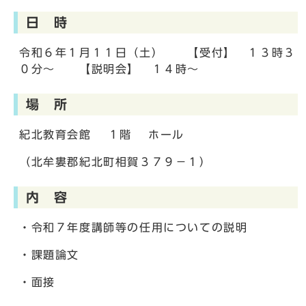
日 時
令和６年１月１１日（土） 【受付】 １３時３
０分～ 【説明会】 １４時～
場 所
紀北教育会館 １階 ホール
（北牟婁郡紀北町相賀３７９－１）
内 容
・令和７年度講師等の任用についての説明
・課題論文
・面接