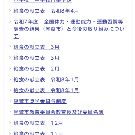
小学校・中学校行事予定
給食の献立表 令和8年4月
令和7年度 全国体力・運動能力・運動習慣等
調査の結果（尾鷲市）と今後の取り組みについ
て
給食の献立表 3月
給食の献立表 3月
給食の献立表 2月
給食の献立表 令和8年1月
給食の献立表 令和8年1月
尾鷲市奨学金貸与制度
尾鷲市教育委員会教育長及び委員名簿
給食の献立表 12月
給食の献立表 12月