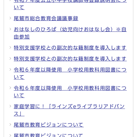
令和７年度公立小中学校講師等登録説明会につ
いて
尾鷲市総合教育会議議事録
おはなしのひろば（幼児向けおはなし会）※自
由参加
特別支援学校との副次的な籍制度を導入します
特別支援学校との副次的な籍制度を導入します
令和６年度以降使用 小学校用教科用図書につ
いて
令和６年度以降使用 小学校用教科用図書につ
いて
家庭学習に！「ラインズeライブラリアドバン
ス」
尾鷲市教育ビジョンについて
尾鷲市教育ビジョンについて