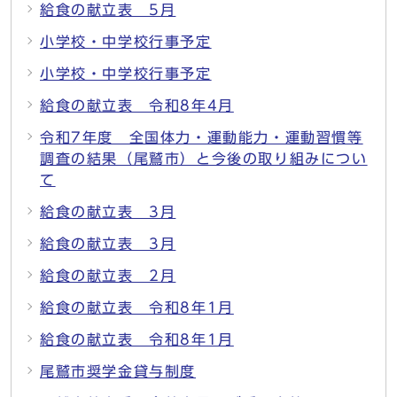
給食の献立表 5月
小学校・中学校行事予定
小学校・中学校行事予定
給食の献立表 令和8年4月
令和7年度 全国体力・運動能力・運動習慣等
調査の結果（尾鷲市）と今後の取り組みについ
て
給食の献立表 3月
給食の献立表 3月
給食の献立表 2月
給食の献立表 令和8年1月
給食の献立表 令和8年1月
尾鷲市奨学金貸与制度