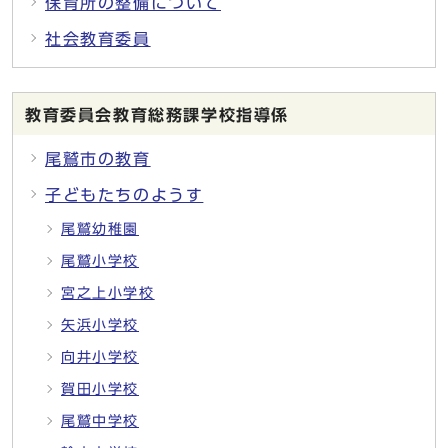
保育所の整備について
社会教育委員
教育委員会教育総務課学校指導係
尾鷲市の教育
子どもたちのようす
尾鷲幼稚園
尾鷲小学校
宮之上小学校
矢浜小学校
向井小学校
賀田小学校
尾鷲中学校