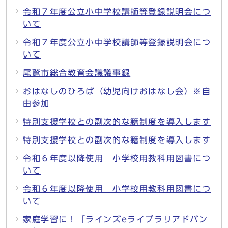
令和７年度公立小中学校講師等登録説明会につ
いて
令和７年度公立小中学校講師等登録説明会につ
いて
尾鷲市総合教育会議議事録
おはなしのひろば（幼児向けおはなし会）※自
由参加
特別支援学校との副次的な籍制度を導入します
特別支援学校との副次的な籍制度を導入します
令和６年度以降使用 小学校用教科用図書につ
いて
令和６年度以降使用 小学校用教科用図書につ
いて
家庭学習に！「ラインズeライブラリアドバン