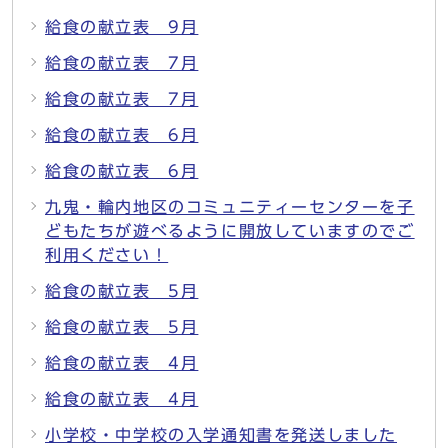
給食の献立表 9月
給食の献立表 7月
給食の献立表 7月
給食の献立表 6月
給食の献立表 6月
九鬼・輪内地区のコミュニティーセンターを子
どもたちが遊べるように開放していますのでご
利用ください！
給食の献立表 5月
給食の献立表 5月
給食の献立表 4月
給食の献立表 4月
小学校・中学校の入学通知書を発送しました