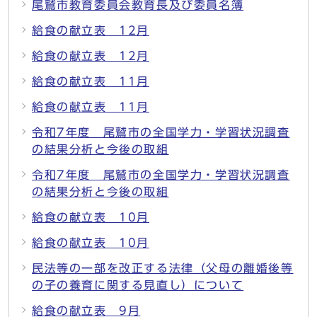
尾鷲市教育委員会教育長及び委員名簿
給食の献立表 12月
給食の献立表 12月
給食の献立表 11月
給食の献立表 11月
令和7年度 尾鷲市の全国学力・学習状況調査
の結果分析と今後の取組
令和7年度 尾鷲市の全国学力・学習状況調査
の結果分析と今後の取組
給食の献立表 10月
給食の献立表 10月
民法等の一部を改正する法律（父母の離婚後等
の子の養育に関する見直し）について
給食の献立表 9月