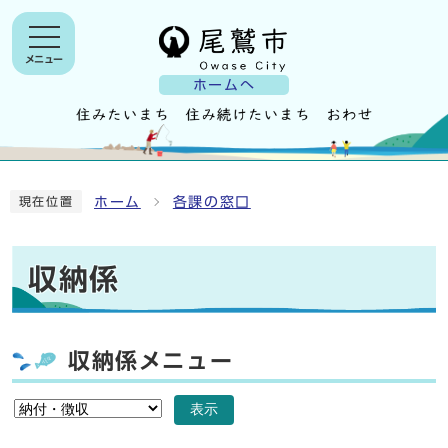
メニュー
ホームへ
ホーム
各課の窓口
現在位置
収納係
収納係メニュー
表示