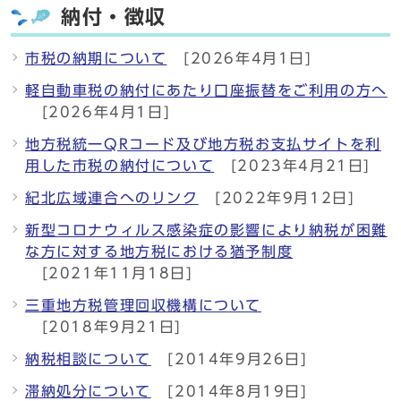
納付・徴収
市税の納期について
[2026年4月1日]
軽自動車税の納付にあたり口座振替をご利用の方へ
[2026年4月1日]
地方税統一QRコード及び地方税お支払サイトを利
用した市税の納付について
[2023年4月21日]
紀北広域連合へのリンク
[2022年9月12日]
新型コロナウィルス感染症の影響により納税が困難
な方に対する地方税における猶予制度
[2021年11月18日]
三重地方税管理回収機構について
[2018年9月21日]
納税相談について
[2014年9月26日]
滞納処分について
[2014年8月19日]