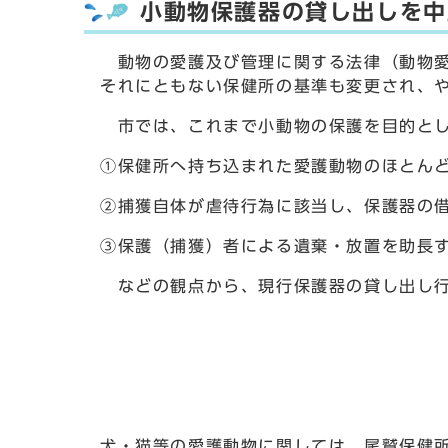
小動物保護器の貸し出しを中
動物の愛護及び管理に関する法律（動物愛
それにともない保健所の基準も変更され、
市では、これまで小動物の保護を目的とし
①保健所へ持ち込まれた愛護動物のほとん
②捕獲自体が虐待行為に該当し、保護器の
③保護（捕獲）者による遺棄・放置を助長
などの観点から、現行保護器の貸し出し行
犬・猫等の愛護動物に関しては、尾鷲保健