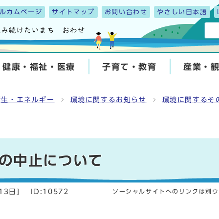
ルカムページ
サイトマップ
お問い合わせ
やさしい日本語
健康・福祉・医療
子育て・教育
産業・
衛生・エネルギー
環境に関するお知らせ
環境に関するそ
の中止について
13日
]
ID:10572
ソーシャルサイトへのリンクは別ウ