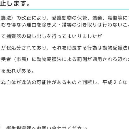
止します。
護法）の改正により、愛護動物の保管、遺棄、殺傷等に
やむを得ない理由を除き犬・猫等の引き取りは行わないこ
て捕獲器の貸し出しを行ってまいりましたが
どが殺処分されており、それを助長する行為は動物愛護法
借受者（市民）に動物愛護法による罰則が適用される恐れ
する恐れがある。
為自体が違法の可能性があるものと判断し、平成２６年
所 衛生指導課へお問い合わせください。