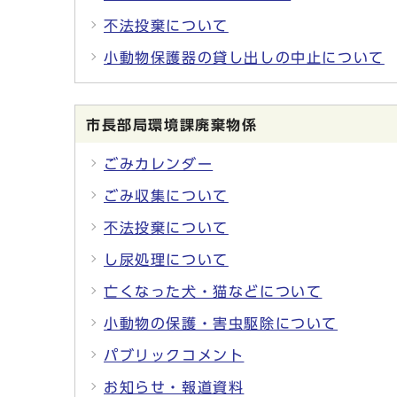
不法投棄について
小動物保護器の貸し出しの中止について
市長部局環境課廃棄物係
ごみカレンダー
ごみ収集について
不法投棄について
し尿処理について
亡くなった犬・猫などについて
小動物の保護・害虫駆除について
パブリックコメント
お知らせ・報道資料