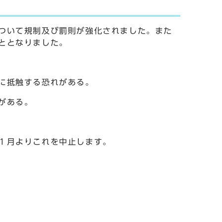
ついて規制及び罰則が強化されました。また
ととなりました。
に抵触する恐れがある。
がある。
１月よりこれを中止します。