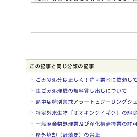
この記事と同じ分類の記事
ごみの処分は正しく！許可業者に依頼し
生ごみ処理機の無料貸し出しについて
熱中症特別警戒アラートとクーリングシ
特定外来生物「オオキンケイギク」の駆
一般廃棄物処理業及び浄化槽清掃業の許
屋外焼却（野焼き）の禁止