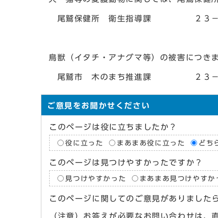
尾鷲保健所 衛生指導課 ２３－
鳥獣（イタチ・アナグマ等）の被害につき
尾鷲市 木のまち推進課 ２３－
ご意見をお聞かせください
このページは役に立ちましたか？
役に立った
まあまあ役に立った
どち
このページは見つけやすかったですか？
見つけやすかった
まあまあ見つけやすか
このページに関してのご意見がありました
（注意）お答えが必要なお問い合わせは、