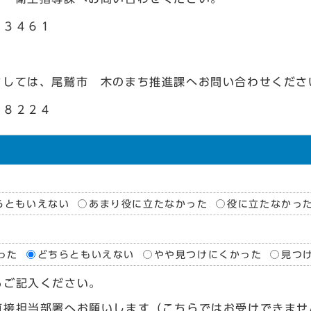
３４６１
ましては、尾鷲市 木のまち推進課へお問い合わせくださ
８２２４
らともいえない
あまり役に立たなかった
役に立たなかっ
った
どちらともいえない
やや見つけにくかった
見つ
らご記入ください。
直接担当部署へお願いします（こちらではお受けできませ