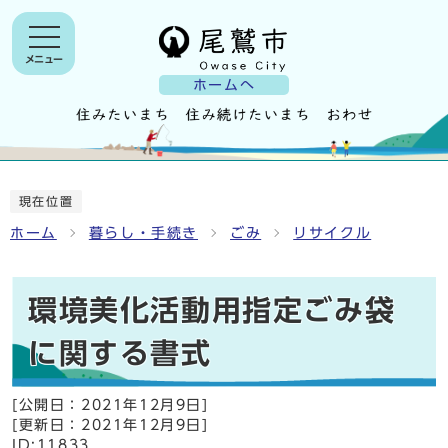
メニュー
ホームへ
現在位置
ホーム
暮らし・手続き
ごみ
リサイクル
環境美化活動用指定ごみ袋
に関する書式
[公開日：
2021年12月9日
]
[更新日：
2021年12月9日
]
ID:11833