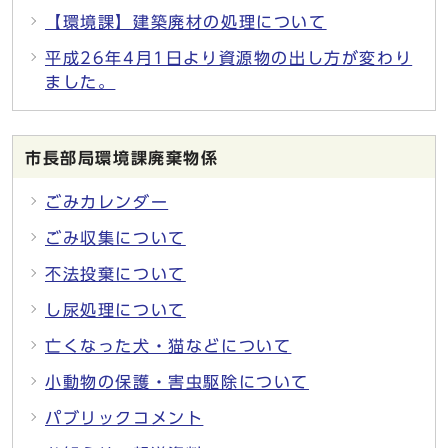
【環境課】建築廃材の処理について
平成26年4月1日より資源物の出し方が変わり
ました。
市長部局環境課廃棄物係
ごみカレンダー
ごみ収集について
不法投棄について
し尿処理について
亡くなった犬・猫などについて
小動物の保護・害虫駆除について
パブリックコメント