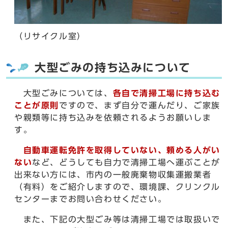
（リサイクル室）
大型ごみの持ち込みについて
大型ごみについては、
各自で清掃工場に持ち込む
ことが原則
ですので、まず自分で運んだり、ご家族
や親類等に持ち込みを依頼されるようお願いしま
す。
自動車運転免許を取得していない、頼める人がい
ない
など、どうしても自力で清掃工場へ運ぶことが
出来ない方には、市内の一般廃棄物収集運搬業者
（有料）をご紹介しますので、環境課、クリンクル
センターまでお問い合わせください。
また、下記の大型ごみ等は清掃工場では取扱いで