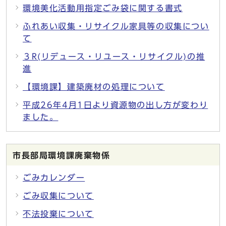
環境美化活動用指定ごみ袋に関する書式
ふれあい収集・リサイクル家具等の収集につい
て
３R(リデュース・リユース・リサイクル)の推
進
【環境課】建築廃材の処理について
平成26年4月1日より資源物の出し方が変わり
ました。
市長部局環境課廃棄物係
ごみカレンダー
ごみ収集について
不法投棄について