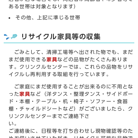
ある世帯は対象となります）
その他、上記に準じる世帯
リサイクル家具等の収集
ごみとして、清掃工場等へ出された物でも、まだ
まだ使用できる
家具
などの品物がたくさんありま
す。クリンクルセンターでは、これらの品物をリサ
イクルし再利用する取組を行っています。
ご家庭にまだ使用することが出来るのに不用とな
った
家具
など（洋タンス・整理タンス・サイドボー
ド・本棚・テーブル・机・椅子・ソファー・食器
棚・チャイルドシートなど）がございましたら、ク
リンクルセンターまでご連絡下さ
い
ご連絡後に、日程等を打ち合わせし現物確認等のた