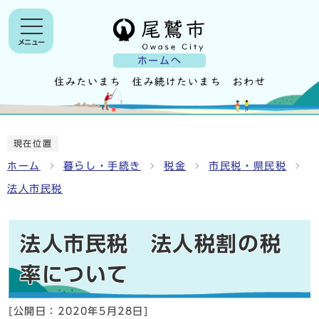
メニュー
ホームへ
現在位置
ホーム
暮らし・手続き
税金
市民税・県民税
法人市民税
法人市民税 法人税割の税
率について
[公開日：
2020年5月28日
]