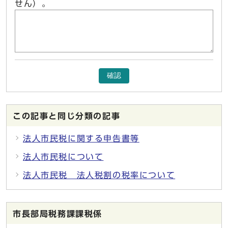
せん）。
確認
この記事と同じ分類の記事
法人市民税に関する申告書等
法人市民税について
法人市民税 法人税割の税率について
市長部局税務課課税係