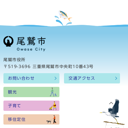
尾鷲市役所
〒519-3696 三重県尾鷲市中央町10番43号
お問い合わせ
交通アクセス
観光
子育て
移住定住