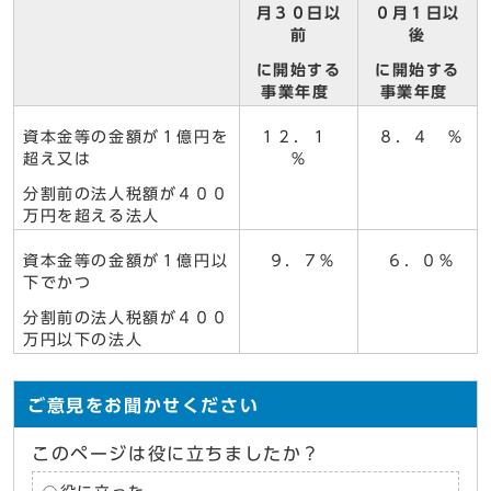
月３０日以
０月１日以
前
後
に開始する
に開始する
事業年度
事業年度
資本金等の金額が１億円を
１２．１
８．４ ％
超え又は
％
分割前の法人税額が４００
万円を超える法人
資本金等の金額が１億円以
９．７％
６．０％
下でかつ
分割前の法人税額が４００
万円以下の法人
ご意見をお聞かせください
このページは役に立ちましたか？