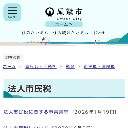
メニュー
ホームへ
現在位置
ホーム
暮らし・手続き
税金
市民税・県民税
法人市民税
法人市民税に関する申告書等
[2026年1月19日]