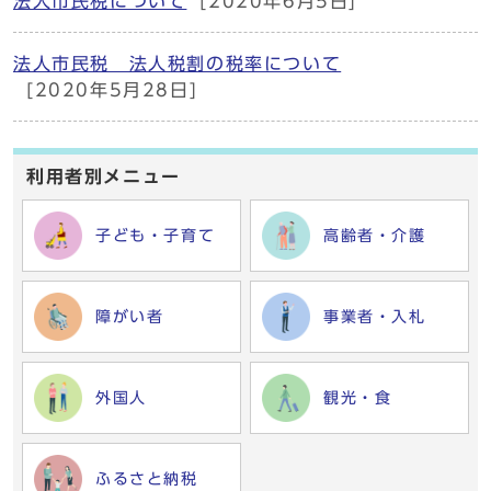
法人市民税について
[2020年6月5日]
法人市民税 法人税割の税率について
[2020年5月28日]
利用者別メニュー
子ども・子育て
高齢者・介護
障がい者
事業者・入札
外国人
観光・食
ふるさと納税