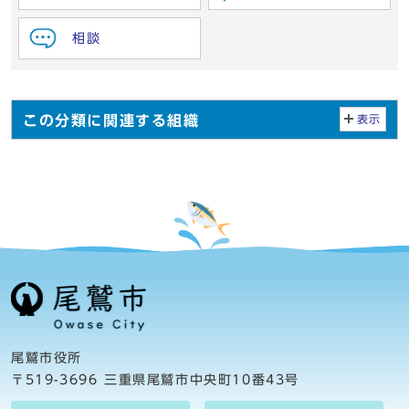
相談
この分類に関連する組織
表示
尾鷲市役所
〒519-3696 三重県尾鷲市中央町10番43号