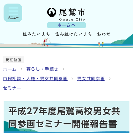
メニュー
ホームへ
現在位置
ホーム
暮らし・手続き
市民相談・人権・男女共同参画
男女共同参画
セミナー
平成27年度尾鷲高校男女共
同参画セミナー開催報告書