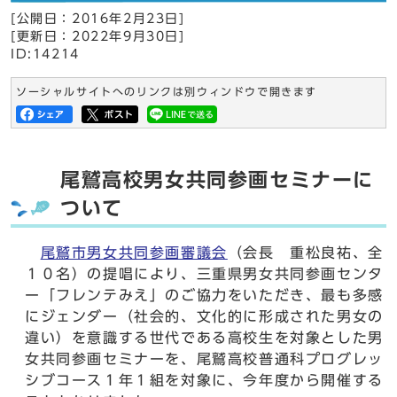
[公開日：
2016年2月23日
]
[更新日：
2022年9月30日
]
ID:14214
ソーシャルサイトへのリンクは別ウィンドウで開きます
尾鷲高校男女共同参画セミナーに
ついて
尾鷲市男女共同参画審議会
（会長 重松良祐、全
１０名）の提唱により、三重県男女共同参画センタ
ー「フレンテみえ」のご協力をいただき、最も多感
にジェンダー（社会的、文化的に形成された男女の
違い）を意識する世代である高校生を対象とした男
女共同参画セミナーを、尾鷲高校普通科プログレッ
シブコース１年１組を対象に、今年度から開催する