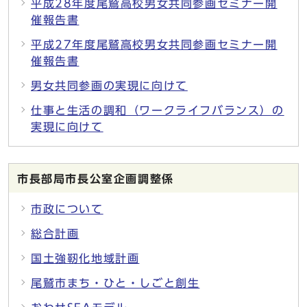
平成28年度尾鷲高校男女共同参画セミナー開
催報告書
平成27年度尾鷲高校男女共同参画セミナー開
催報告書
男女共同参画の実現に向けて
仕事と生活の調和（ワークライフバランス）の
実現に向けて
市長部局市長公室企画調整係
市政について
総合計画
国土強靭化地域計画
尾鷲市まち・ひと・しごと創生