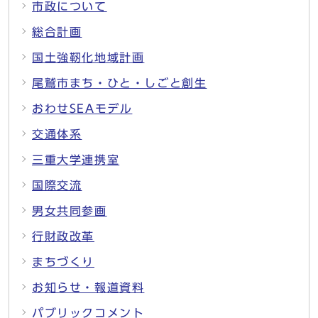
市政について
総合計画
国土強靭化地域計画
尾鷲市まち・ひと・しごと創生
おわせSEAモデル
交通体系
三重大学連携室
国際交流
男女共同参画
行財政改革
まちづくり
お知らせ・報道資料
パブリックコメント