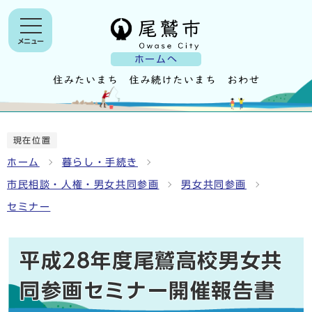
メニュー
ホームへ
現在位置
ホーム
暮らし・手続き
市民相談・人権・男女共同参画
男女共同参画
セミナー
平成28年度尾鷲高校男女共
同参画セミナー開催報告書