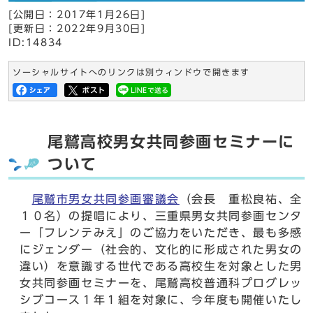
[公開日：
2017年1月26日
]
[更新日：
2022年9月30日
]
ID:14834
ソーシャルサイトへのリンクは別ウィンドウで開きます
尾鷲高校男女共同参画セミナーに
ついて
尾鷲市男女共同参画審議会
（会長 重松良祐、全
１０名）の提唱により、三重県男女共同参画センタ
ー「フレンテみえ」のご協力をいただき、最も多感
にジェンダー（社会的、文化的に形成された男女の
違い）を意識する世代である高校生を対象とした男
女共同参画セミナーを、尾鷲高校普通科プログレッ
シブコース１年１組を対象に、今年度も開催いたし