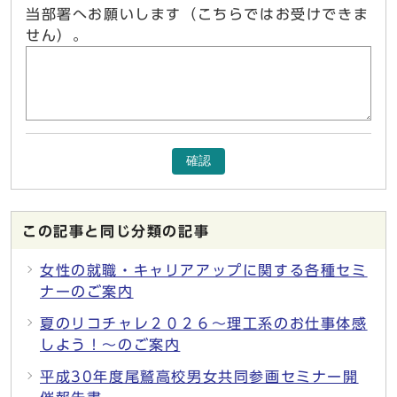
当部署へお願いします（こちらではお受けできま
せん）。
確認
この記事と同じ分類の記事
女性の就職・キャリアアップに関する各種セミ
ナーのご案内
夏のリコチャレ２０２６～理工系のお仕事体感
しよう！～のご案内
平成30年度尾鷲高校男女共同参画セミナー開