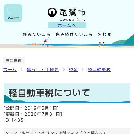
メニュー
ホームへ
現在位置
ホーム
暮らし・手続き
税金
軽自動車税
軽自動車税について
[公開日：
2019年5月1日
]
[更新日：
2026年7月31日
]
ID:14851
ソーシャルサイトへのリンクは別ウィンドウで開きます