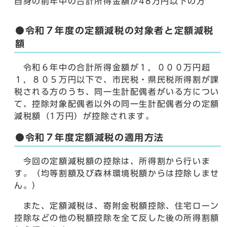
自身の前年中の合計所得金額が48万円以下の方
●令和７年度の定額減税の対象者と定額減税
額
令和６年中の合計所得金額が１，０００万円超
１，８０５万円以下で、市民税・県民税所得割が課
税される方のうち、同一生計配偶者がいる方につい
て、控除対象配偶者以外の同一生計配偶者分の定額
減税額（1万円）が控除されます。
●令和７年度定額減税の適用方法
今回の定額減税額の控除は、所得割から行いま
す。（均等割額及び森林環境税額からは控除しませ
ん。）
また、定額減税は、寄附金税額控除、住宅ローン
控除などの他の税額控除を全て反した後の所得割額