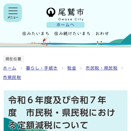
メニュー
ホームへ
現在位置
ホーム
暮らし・手続き
税金
市民税・県民税
市県民税
令和６年度及び令和７年
度 市民税・県民税におけ
る定額減税について