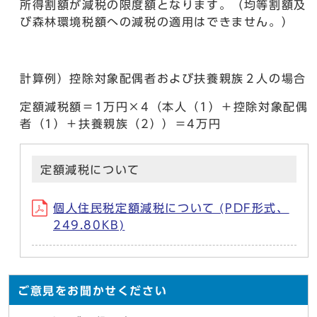
所得割額が減税の限度額となります。（均等割額及
び森林環境税額への減税の適用はできません。）
計算例）控除対象配偶者および扶養親族２人の場合
定額減税額＝1万円×4（本人（1）＋控除対象配偶
者（1）＋扶養親族（2））＝4万円
定額減税について
個人住民税定額減税について (PDF形式、
249.80KB)
ご意見をお聞かせください