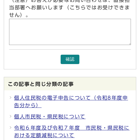
（注意）お答えが必要なお問い合わせは、直接担
当部署へお願いします（こちらではお受けできま
せん）。
確認
この記事と同じ分類の記事
個人住民税の電子申告について（令和8年度申
告分から）
個人市民税・県民税について
令和６年度及び令和７年度 市民税・県民税に
おける定額減税について