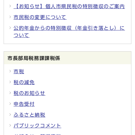
【お知らせ】個人市県民税の特別徴収のご案内
市民税の変更について
公的年金からの特別徴収（年金引き落とし）に
ついて
市長部局税務課課税係
市税
税の減免
税のお知らせ
申告受付
ふるさと納税
パブリックコメント