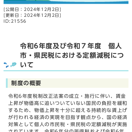
[公開日：
2024年12月2日
]
[更新日：
2024年12月2日
]
ID:21556
令和6年度及び令和７年度 個人
市・県民税における定額減税につ
いて
制度の概要
令和6年度税制改正法案の成立・施行に伴い、賃金
上昇が物価高に追いついていない国民の負担を緩和
するため、物価上昇を十分に超える持続的な賃上げ
が行われる経済の実現を目指す観点から、国の経済
対策として個人の市民税・県民税の定額減税が実施
されています。令和6年分の所得税および令和6年