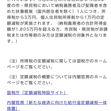
度の市・県民税において納税義務者及び配偶者を含
めた扶養親族（国外居住者を除く）1人につき、所
得税から3万円、個人住民税所得割から1万円の定
額減税が実施されます。（納税義務者の合計所得金
額が1,805万円を超える方、市民税・県民税が非課
税または均等割のみ方は定額減税の対象外となりま
す。）
（注）所得税の定額減税に関しては国税庁のホーム
ページをご覧ください。
（注）定額減税の概要については内閣官房のホーム
ページをご覧ください。
国税庁「定額減税特設サイト」
内閣官房「新たな経済に向けた給付金定額減税一体
措置」